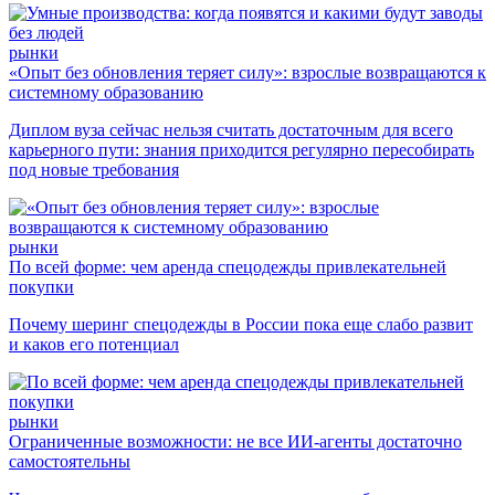
рынки
«Опыт без обновления теряет силу»: взрослые возвращаются к
системному образованию
Диплом вуза сейчас нельзя считать достаточным для всего
карьерного пути: знания приходится регулярно пересобирать
под новые требования
рынки
По всей форме: чем аренда спецодежды привлекательней
покупки
Почему шеринг спецодежды в России пока еще слабо развит
и каков его потенциал
рынки
Ограниченные возможности: не все ИИ-агенты достаточно
самостоятельны