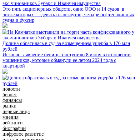
экс-чиновников Зубаря и Иванчея имущества
Это пять акционерных обществ, одно ООО и 14 судов, в
числе которых — девять плашкоутов, четыре нефтеналивных
судна и буксир
Долина обратилась в суд за возмещением ущерба в 176 млн
рублей
Исковое заявление певицы поступило 8 июня в отношении
мошенников, которые обманули ее летом 2024 года с
квартирой
новости
бизнес
финансы
рынки
первые лица
мнения
рейтинги
биографии
цифровое развитие
наука и технологии