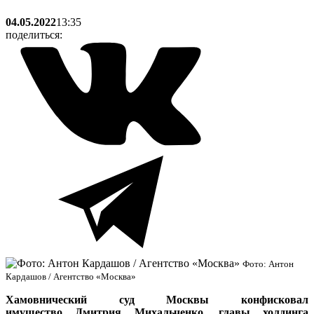
04.05.2022
13:35
поделиться:
Фото: Антон
Кардашов / Агентство «Москва»
Хамовнический суд Москвы конфисковал
имущество
Дмитрия Михальченко,
главы холдинга