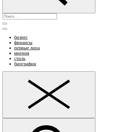
бизнес
финансы
первые лица
мнения
стиль
биографии