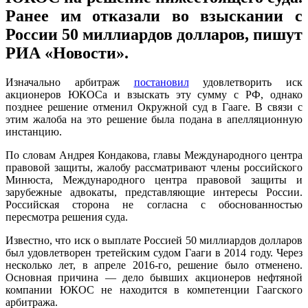
Ранее им отказали во взыскании с
России 50 миллиардов долларов, пишут
РИА «Новости».
Изначально арбитраж
постановил
удовлетворить иск
акционеров ЮКОСа и взыскать эту сумму с РФ, однако
позднее решение отменил Окружной суд в Гааге. В связи с
этим жалоба на это решение была подана в апелляционную
инстанцию.
По словам Андрея Кондакова, главы Международного центра
правовой защиты, жалобу рассматривают члены российского
Минюста, Международного центра правовой защиты и
зарубежные адвокаты, представляющие интересы России.
Российская сторона не согласна с обоснованностью
пересмотра решения суда.
Известно, что иск о выплате Россией 50 миллиардов долларов
был удовлетворен третейским судом Гааги в 2014 году. Через
несколько лет, в апреле 2016-го, решение было отменено.
Основная причина — дело бывших акционеров нефтяной
компании ЮКОС не находится в компетенции Гаагского
арбитража.