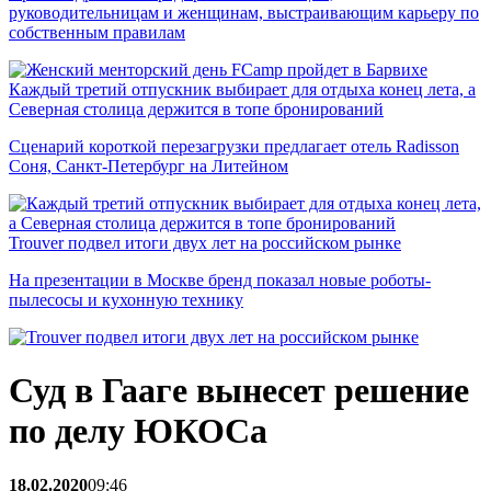
руководительницам и женщинам, выстраивающим карьеру по
собственным правилам
Каждый третий отпускник выбирает для отдыха конец лета, а
Северная столица держится в топе бронирований
Сценарий короткой перезагрузки предлагает отель Radisson
Соня, Санкт-Петербург на Литейном
Trouver подвел итоги двух лет на российском рынке
На презентации в Москве бренд показал новые роботы-
пылесосы и кухонную технику
Суд в Гааге вынесет решение
по делу ЮКОСа
18.02.2020
09:46