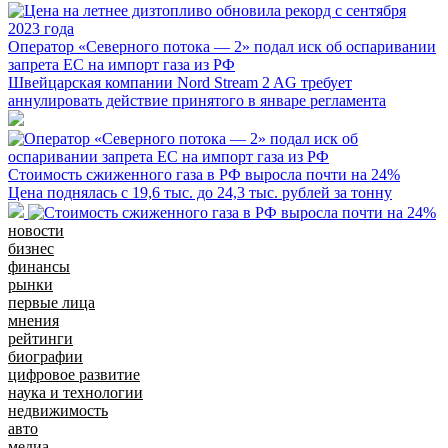
Оператор «Северного потока — 2» подал иск об оспаривании
запрета ЕС на импорт газа из РФ
Швейцарская компании Nord Stream 2 AG требует
аннулировать действие принятого в январе регламента
Стоимость сжиженного газа в РФ выросла почти на 24%
Цена поднялась с 19,6 тыс. до 24,3 тыс. рублей за тонну
новости
бизнес
финансы
рынки
первые лица
мнения
рейтинги
биографии
цифровое развитие
наука и технологии
недвижимость
авто
медиа