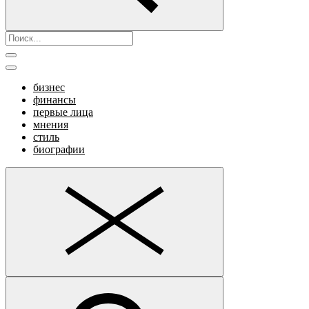
бизнес
финансы
первые лица
мнения
стиль
биографии