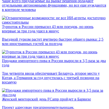
Чаще всего предлагаемые на рынке решения обладают
отдельными автономными функциями, но все еще нуждаются
в контроле человека
Турпоток в России превысил 43 млн поездок, но июнь
впервые за три года ушел в минус
Въездной туризм растет вчетверо быстрее общего рынка: 2,5
млн иностранных гостей за полгода
Продажи импортного пива в России выросли в 3,5 раза за два
года
Три четверти ввоза обеспечивает Беларусь, второе место у
Китая, а Германия за год опустилась с третьей позиции на
восьмую
Женский менторский день FCamp пройдет в Барвихе
Проект адресован предпринимательницам,