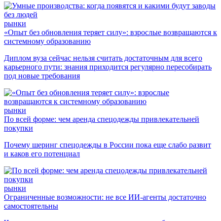
рынки
«Опыт без обновления теряет силу»: взрослые возвращаются к
системному образованию
Диплом вуза сейчас нельзя считать достаточным для всего
карьерного пути: знания приходится регулярно пересобирать
под новые требования
рынки
По всей форме: чем аренда спецодежды привлекательней
покупки
Почему шеринг спецодежды в России пока еще слабо развит
и каков его потенциал
рынки
Ограниченные возможности: не все ИИ-агенты достаточно
самостоятельны