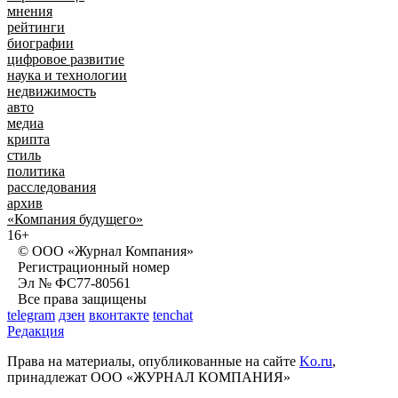
мнения
рейтинги
биографии
цифровое развитие
наука и технологии
недвижимость
авто
медиа
крипта
стиль
политика
расследования
архив
«Компания будущего»
16+
© ООО «Журнал Компания»
Регистрационный номер
Эл № ФС77-80561
Все права защищены
telegram
дзен
вконтакте
tenchat
Редакция
Права на материалы, опубликованные на сайте
Ko.ru
,
принадлежат ООО «ЖУРНАЛ КОМПАНИЯ»