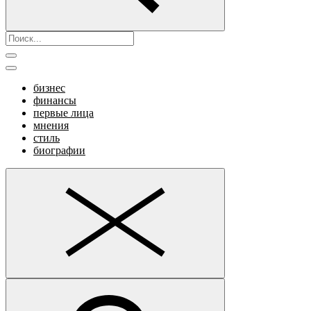
бизнес
финансы
первые лица
мнения
стиль
биографии