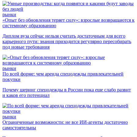
рынки
«Опыт без обновления теряет силу»: взрослые возвращаются к
системному образованию
Диплом вуза сейчас нельзя считать достаточным для всего
карьерного пути: знания приходится регулярно пересобирать
под новые требования
рынки
По всей форме: чем аренда спецодежды привлекательней
покупки
Почему шеринг спецодежды в России пока еще слабо развит
и каков его потенциал
рынки
Ограниченные возможности: не все ИИ-агенты достаточно
самостоятельны