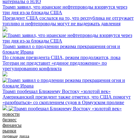
Трамп заявил, что иранские нефтепроводы взорвутся через
три дня из-за блокады США
Президент США сослался на то, что республика не отгружает
топливо и нефтепроводы могут не выдержать давления
Трамп заявил о продлении режима прекращения огня и
блокаде Ирана
По словам президента США, режим продолжится, пока
Тегеран не представит «единое предложение» по
урегулированию конфликта
Трамп пообещал Ближнему Востоку «золотой век»
Американский президент также отметил, что США помогут
«разобраться» со скоплением судов в Ормузском проливе
новости
бизнес
финансы
рынки
первые лица