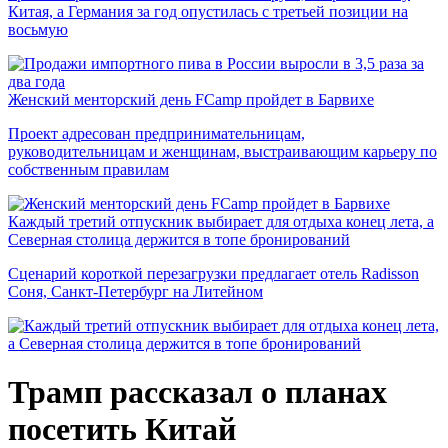
Китая, а Германия за год опустилась с третьей позиции на
восьмую
Женский менторский день FCamp пройдет в Барвихе
Проект адресован предпринимательницам,
руководительницам и женщинам, выстраивающим карьеру по
собственным правилам
Каждый третий отпускник выбирает для отдыха конец лета, а
Северная столица держится в топе бронирований
Сценарий короткой перезагрузки предлагает отель Radisson
Соня, Санкт-Петербург на Литейном
Трамп рассказал о планах
посетить Китай