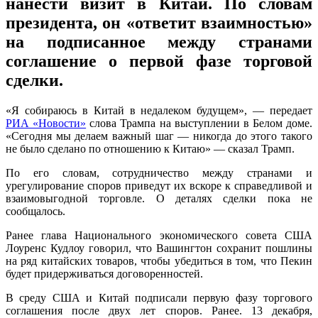
нанести визит в Китай. По словам
президента, он «ответит взаимностью»
на подписанное между странами
соглашение о первой фазе торговой
сделки.
«Я собираюсь в Китай в недалеком будущем», — передает
РИА «Новости»
слова Трампа на выступлении в Белом доме.
«Сегодня мы делаем важный шаг — никогда до этого такого
не было сделано по отношению к Китаю» — сказал Трамп.
По его словам, сотрудничество между странами и
урегулирование споров приведут их вскоре к справедливой и
взаимовыгодной торговле. О деталях сделки пока не
сообщалось.
Ранее глава Национального экономического совета США
Лоуренс Кудлоу говорил, что Вашингтон сохранит пошлины
на ряд китайских товаров, чтобы убедиться в том, что Пекин
будет придерживаться договоренностей.
В среду США и Китай подписали первую фазу торгового
соглашения после двух лет споров. Ранее. 13 декабря,