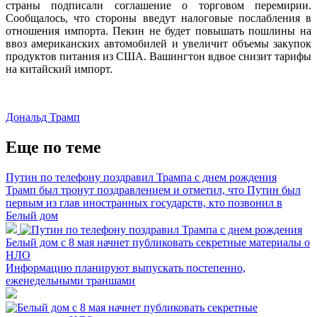
страны подписали соглашение о торговом перемирии.
Сообщалось, что стороны введут налоговые послабления в
отношения импорта. Пекин не будет повышать пошлины на
ввоз американских автомобилей и увеличит объемы закупок
продуктов питания из США. Вашингтон вдвое снизит тарифы
на китайский импорт.
Дональд Трамп
Еще по теме
Путин по телефону поздравил Трампа с днем рождения
Трамп был тронут поздравлением и отметил, что Путин был
первым из глав иностранных государств, кто позвонил в
Белый дом
Белый дом с 8 мая начнет публиковать секретные материалы о
НЛО
Информацию планируют выпускать постепенно,
еженедельными траншами