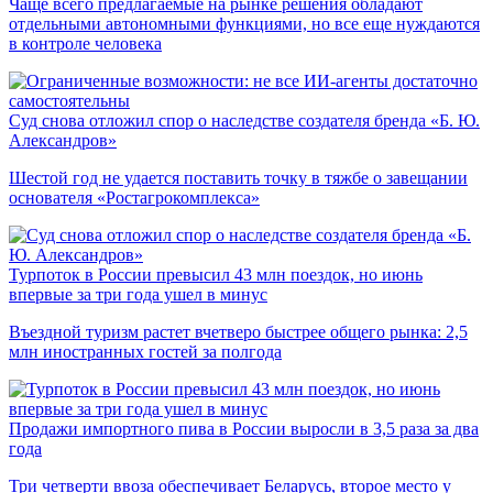
Чаще всего предлагаемые на рынке решения обладают
отдельными автономными функциями, но все еще нуждаются
в контроле человека
Суд снова отложил спор о наследстве создателя бренда «Б. Ю.
Александров»
Шестой год не удается поставить точку в тяжбе о завещании
основателя «Ростагрокомплекса»
Турпоток в России превысил 43 млн поездок, но июнь
впервые за три года ушел в минус
Въездной туризм растет вчетверо быстрее общего рынка: 2,5
млн иностранных гостей за полгода
Продажи импортного пива в России выросли в 3,5 раза за два
года
Три четверти ввоза обеспечивает Беларусь, второе место у