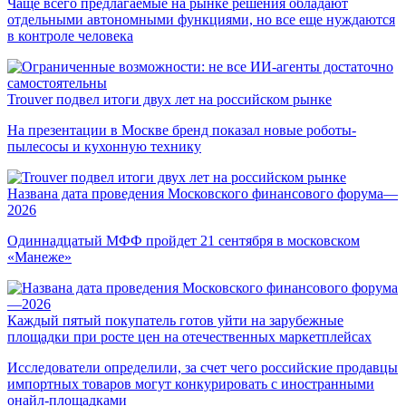
Чаще всего предлагаемые на рынке решения обладают
отдельными автономными функциями, но все еще нуждаются
в контроле человека
Trouver подвел итоги двух лет на российском рынке
На презентации в Москве бренд показал новые роботы-
пылесосы и кухонную технику
Названа дата проведения Московского финансового форума—
2026
Одиннадцатый МФФ пройдет 21 сентября в московском
«Манеже»
Каждый пятый покупатель готов уйти на зарубежные
площадки при росте цен на отечественных маркетплейсах
Исследователи определили, за счет чего российские продавцы
импортных товаров могут конкурировать с иностранными
онайл-площадками