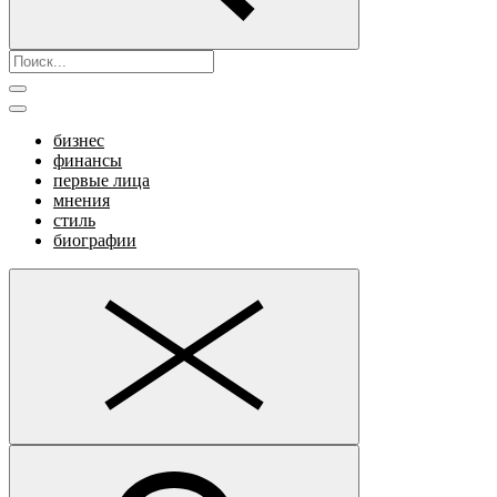
бизнес
финансы
первые лица
мнения
стиль
биографии