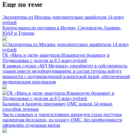
Еще по теме
Экспортеры из Москвы дополнительно заработали 14 млрд
рублей
Кратно выросли поставки в Индию, Саудовскую Аравию,
ЮАР и Турцию
ГК «Мать и дитя» выкупила Ильинскую больницу в
Подмосковье с долгом за 8,5 млрд рублей
В рамках сделки «МД Медикал» приобретет в собственность
здание вместе медоборудованием: в состав группы войдут
мощности с подтвержденной клиентской базой, обеспеченной
медицинским персоналом
Баланин: в базовую программу ОМС вошли 14 новых
способов лечения
Часть сложных и дорогостоящих процедур стала доступна
пациентам бесплатно, по полису ОМС, без необходимости
оформлять отдельные квоты