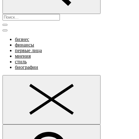
бизнес
финансы
первые лица
мнения
стиль
биографии