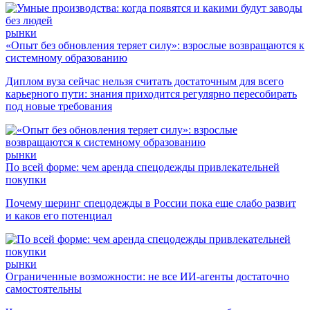
рынки
«Опыт без обновления теряет силу»: взрослые возвращаются к
системному образованию
Диплом вуза сейчас нельзя считать достаточным для всего
карьерного пути: знания приходится регулярно пересобирать
под новые требования
рынки
По всей форме: чем аренда спецодежды привлекательней
покупки
Почему шеринг спецодежды в России пока еще слабо развит
и каков его потенциал
рынки
Ограниченные возможности: не все ИИ-агенты достаточно
самостоятельны