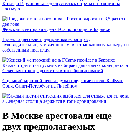
Китая, а Германия за год опустилась с третьей позиции на
восьмую
Женский менторский день FCamp пройдет в Барвихе
Проект адресован предпринимательницам,
руководительницам и женщинам, выстраивающим карьеру по
собственным правилам
Каждый третий отпускник выбирает для отдыха конец лета, а
Северная столица держится в топе бронирований
Сценарий короткой перезагрузки предлагает отель Radisson
Соня, Санкт-Петербург на Литейном
В Москве арестовали еще
двух предполагаемых