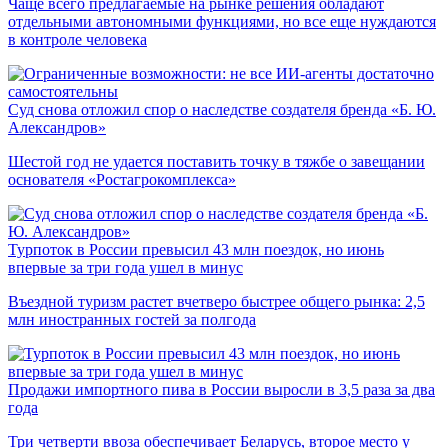
Чаще всего предлагаемые на рынке решения обладают
отдельными автономными функциями, но все еще нуждаются
в контроле человека
Суд снова отложил спор о наследстве создателя бренда «Б. Ю.
Александров»
Шестой год не удается поставить точку в тяжбе о завещании
основателя «Ростагрокомплекса»
Турпоток в России превысил 43 млн поездок, но июнь
впервые за три года ушел в минус
Въездной туризм растет вчетверо быстрее общего рынка: 2,5
млн иностранных гостей за полгода
Продажи импортного пива в России выросли в 3,5 раза за два
года
Три четверти ввоза обеспечивает Беларусь, второе место у