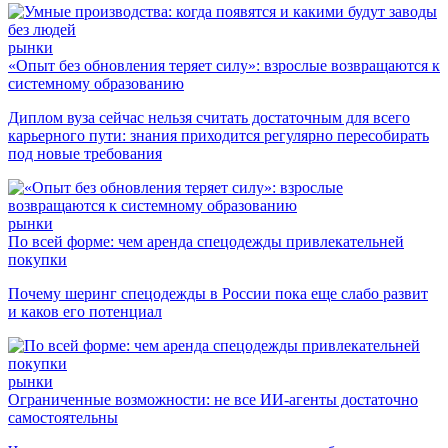
рынки
«Опыт без обновления теряет силу»: взрослые возвращаются к
системному образованию
Диплом вуза сейчас нельзя считать достаточным для всего
карьерного пути: знания приходится регулярно пересобирать
под новые требования
рынки
По всей форме: чем аренда спецодежды привлекательней
покупки
Почему шеринг спецодежды в России пока еще слабо развит
и каков его потенциал
рынки
Ограниченные возможности: не все ИИ-агенты достаточно
самостоятельны