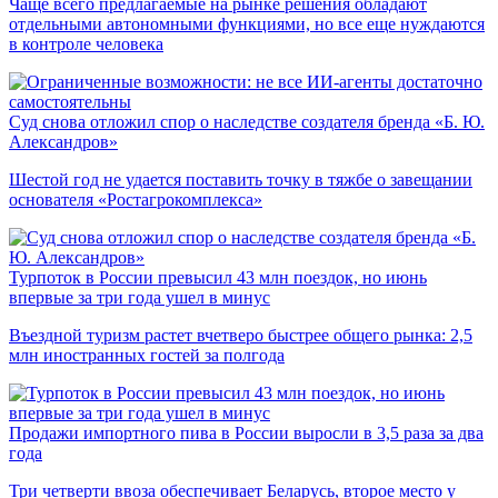
Чаще всего предлагаемые на рынке решения обладают
отдельными автономными функциями, но все еще нуждаются
в контроле человека
Суд снова отложил спор о наследстве создателя бренда «Б. Ю.
Александров»
Шестой год не удается поставить точку в тяжбе о завещании
основателя «Ростагрокомплекса»
Турпоток в России превысил 43 млн поездок, но июнь
впервые за три года ушел в минус
Въездной туризм растет вчетверо быстрее общего рынка: 2,5
млн иностранных гостей за полгода
Продажи импортного пива в России выросли в 3,5 раза за два
года
Три четверти ввоза обеспечивает Беларусь, второе место у