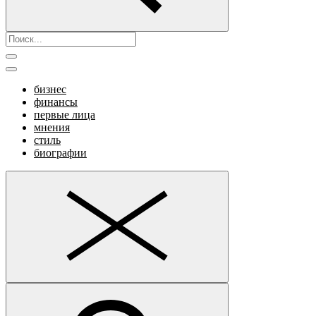
бизнес
финансы
первые лица
мнения
стиль
биографии