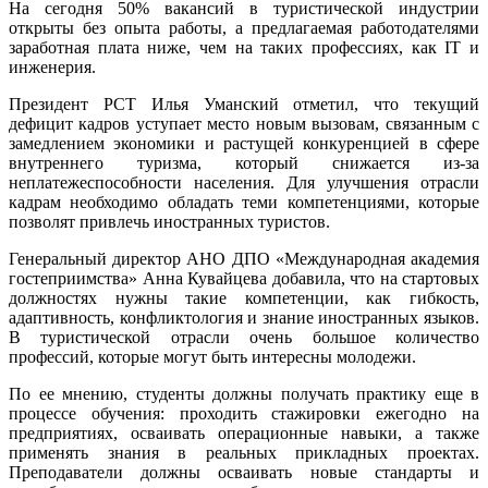
На сегодня 50% вакансий в туристической индустрии
открыты без опыта работы, а предлагаемая работодателями
заработная плата ниже, чем на таких профессиях, как IT и
инженерия.
Президент РСТ Илья Уманский отметил, что текущий
дефицит кадров уступает место новым вызовам, связанным с
замедлением экономики и растущей конкуренцией в сфере
внутреннего туризма, который снижается из-за
неплатежеспособности населения. Для улучшения отрасли
кадрам необходимо обладать теми компетенциями, которые
позволят привлечь иностранных туристов.
Генеральный директор АНО ДПО «Международная академия
гостеприимства» Анна Кувайцева добавила, что на стартовых
должностях нужны такие компетенции, как гибкость,
адаптивность, конфликтология и знание иностранных языков.
В туристической отрасли очень большое количество
профессий, которые могут быть интересны молодежи.
По ее мнению, студенты должны получать практику еще в
процессе обучения: проходить стажировки ежегодно на
предприятиях, осваивать операционные навыки, а также
применять знания в реальных прикладных проектах.
Преподаватели должны осваивать новые стандарты и