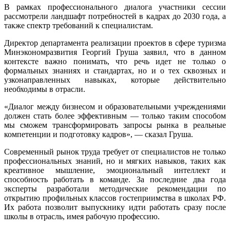
В рамках профессионального диалога участники сессии
рассмотрели ландшафт потребностей в кадрах до 2030 года, а
также спектр требований к специалистам.
Директор департамента реализации проектов в сфере туризма
Минэкономразвития Георгий Груша заявил, что в данном
контексте важно понимать, что речь идет не только о
формальных знаниях и стандартах, но и о тех сквозных и
узконаправленных навыках, которые действительно
необходимы в отрасли.
«Диалог между бизнесом и образовательными учреждениями
должен стать более эффективным — только таким способом
мы сможем трансформировать запросы рынка в реальные
компетенции и подготовку кадров», — сказал Груша.
Современный рынок труда требует от специалистов не только
профессиональных знаний, но и мягких навыков, таких как
креативное мышление, эмоциональный интеллект и
способность работать в команде. За последние два года
эксперты разработали методические рекомендации по
открытию профильных классов гостеприимства в школах РФ.
Их работа позволит выпускнику идти работать сразу после
школы в отрасль, имея рабочую профессию.