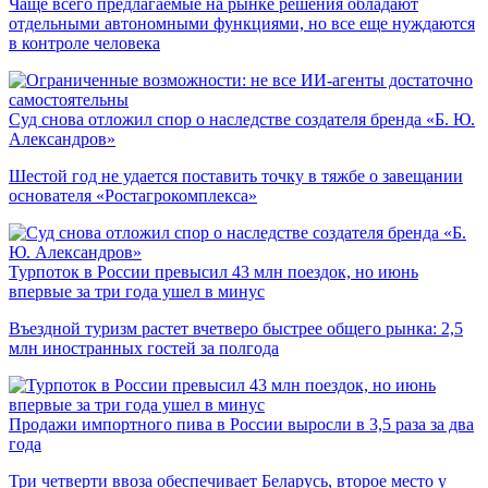
Чаще всего предлагаемые на рынке решения обладают
отдельными автономными функциями, но все еще нуждаются
в контроле человека
Суд снова отложил спор о наследстве создателя бренда «Б. Ю.
Александров»
Шестой год не удается поставить точку в тяжбе о завещании
основателя «Ростагрокомплекса»
Турпоток в России превысил 43 млн поездок, но июнь
впервые за три года ушел в минус
Въездной туризм растет вчетверо быстрее общего рынка: 2,5
млн иностранных гостей за полгода
Продажи импортного пива в России выросли в 3,5 раза за два
года
Три четверти ввоза обеспечивает Беларусь, второе место у