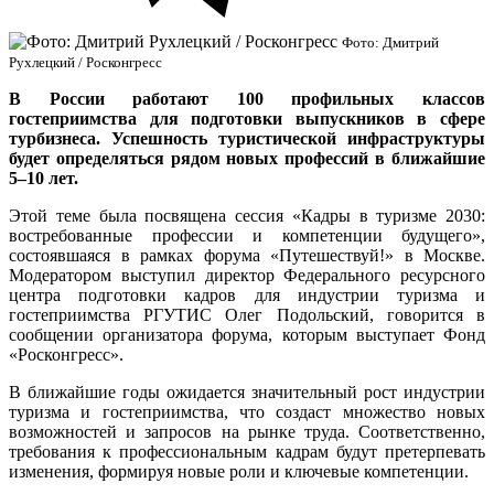
Фото: Дмитрий
Рухлецкий / Росконгресс
В России работают 100 профильных классов
гостеприимства для подготовки выпускников в сфере
турбизнеса. Успешность туристической инфраструктуры
будет определяться рядом новых профессий в ближайшие
5–10 лет.
Этой теме была посвящена сессия «Кадры в туризме 2030:
востребованные профессии и компетенции будущего»,
состоявшаяся в рамках форума «Путешествуй!» в Москве.
Модератором выступил директор Федерального ресурсного
центра подготовки кадров для индустрии туризма и
гостеприимства РГУТИС Олег Подольский, говорится в
сообщении организатора форума, которым выступает Фонд
«Росконгресс».
В ближайшие годы ожидается значительный рост индустрии
туризма и гостеприимства, что создаст множество новых
возможностей и запросов на рынке труда. Соответственно,
требования к профессиональным кадрам будут претерпевать
изменения, формируя новые роли и ключевые компетенции.