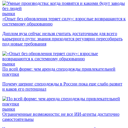
рынки
«Опыт без обновления теряет силу»: взрослые возвращаются к
системному образованию
Диплом вуза сейчас нельзя считать достаточным для всего
карьерного пути: знания приходится регулярно пересобирать
под новые требования
рынки
По всей форме: чем аренда спецодежды привлекательней
покупки
Почему шеринг спецодежды в России пока еще слабо развит
и каков его потенциал
рынки
Ограниченные возможности: не все ИИ-агенты достаточно
самостоятельны