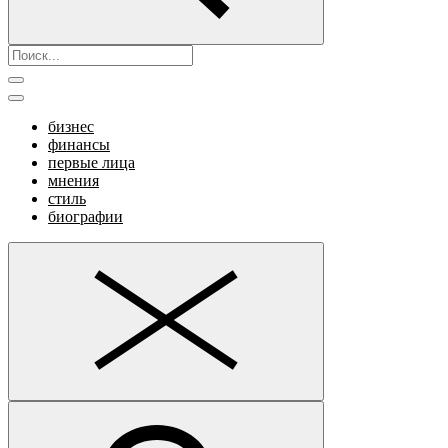
бизнес
финансы
первые лица
мнения
стиль
биографии