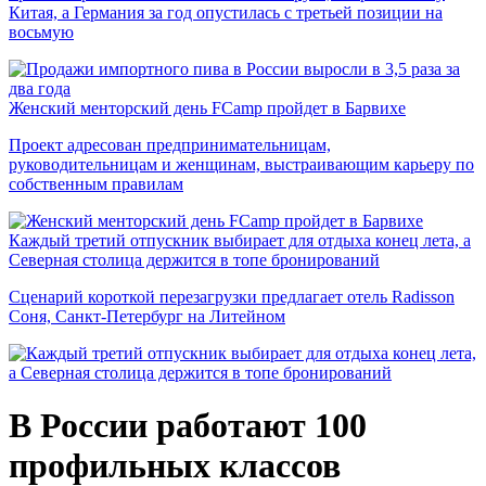
Китая, а Германия за год опустилась с третьей позиции на
восьмую
Женский менторский день FCamp пройдет в Барвихе
Проект адресован предпринимательницам,
руководительницам и женщинам, выстраивающим карьеру по
собственным правилам
Каждый третий отпускник выбирает для отдыха конец лета, а
Северная столица держится в топе бронирований
Сценарий короткой перезагрузки предлагает отель Radisson
Соня, Санкт-Петербург на Литейном
В России работают 100
профильных классов