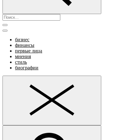
бизнес
финансы
первые лица
мнения
стиль
биографии