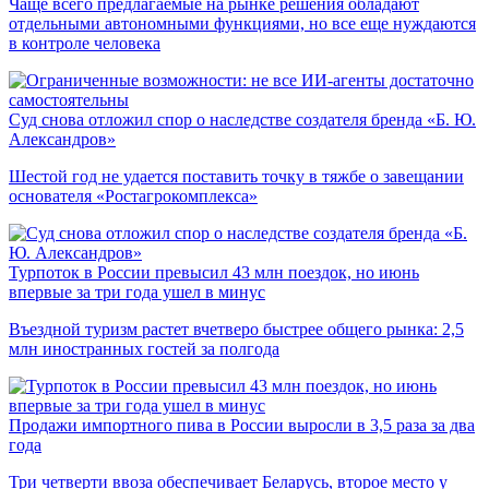
Чаще всего предлагаемые на рынке решения обладают
отдельными автономными функциями, но все еще нуждаются
в контроле человека
Суд снова отложил спор о наследстве создателя бренда «Б. Ю.
Александров»
Шестой год не удается поставить точку в тяжбе о завещании
основателя «Ростагрокомплекса»
Турпоток в России превысил 43 млн поездок, но июнь
впервые за три года ушел в минус
Въездной туризм растет вчетверо быстрее общего рынка: 2,5
млн иностранных гостей за полгода
Продажи импортного пива в России выросли в 3,5 раза за два
года
Три четверти ввоза обеспечивает Беларусь, второе место у