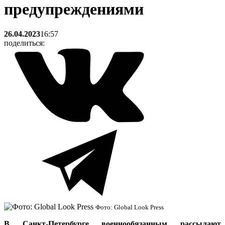
предупреждениями
26.04.2023
16:57
поделиться:
Фото: Global Look Press
В Санкт-Петербурге военнообязанным рассылают