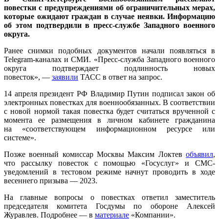
повестки с предупреждениями об ограничительных мерах,
которые ожидают граждан в случае неявки. Информацию
об этом подтвердили в пресс-службе Западного военного
округа.
Ранее снимки подобных документов начали появляться в
Telegram-каналах и СМИ. «Пресс-служба Западного военного
округа подтверждает подлинность новых
повесток», —
заявили
ТАСС в ответ на запрос.
14 апреля президент РФ Владимир Путин подписал закон об
электронных повестках для военнообязанных. В соответствии
с новой нормой такая повестка будет считаться врученной с
момента ее размещения в личном кабинете гражданина
на «соответствующем информационном ресурсе или
системе».
Позже военный комиссар Москвы Максим Локтев
объявил
,
что рассылку повесток с помощью «Госуслуг» и СМС-
уведомлений в тестовом режиме начнут проводить в ходе
весеннего призыва — 2023.
На главные вопросы о повестках ответил заместитель
председателя комитета Госдумы по обороне Алексей
Журавлев. Подробнее — в
материале
«Компании».