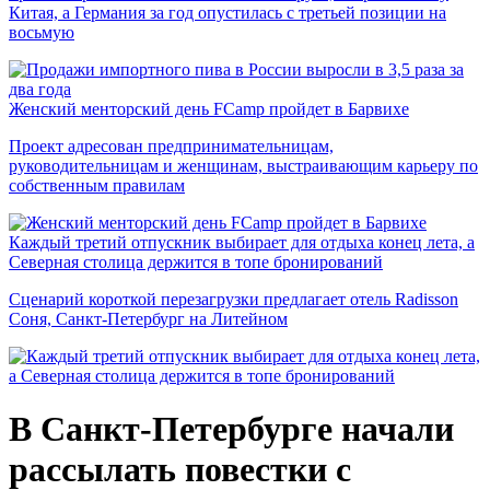
Китая, а Германия за год опустилась с третьей позиции на
восьмую
Женский менторский день FCamp пройдет в Барвихе
Проект адресован предпринимательницам,
руководительницам и женщинам, выстраивающим карьеру по
собственным правилам
Каждый третий отпускник выбирает для отдыха конец лета, а
Северная столица держится в топе бронирований
Сценарий короткой перезагрузки предлагает отель Radisson
Соня, Санкт-Петербург на Литейном
В Санкт-Петербурге начали
рассылать повестки с