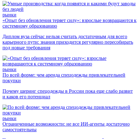
рынки
«Опыт без обновления теряет силу»: взрослые возвращаются к
системному образованию
Диплом вуза сейчас нельзя считать достаточным для всего
карьерного пути: знания приходится регулярно пересобирать
под новые требования
рынки
По всей форме: чем аренда спецодежды привлекательней
покупки
Почему шеринг спецодежды в России пока еще слабо развит
и каков его потенциал
рынки
Ограниченные возможности: не все ИИ-агенты достаточно
самостоятельны