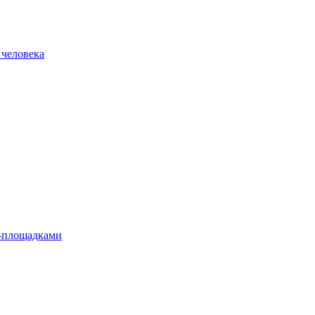
 человека
л-площадками