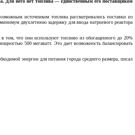
ра. Для него нет топлива — единственным его поставщиком
возможным источником топлива рассматривались поставки из
 минимум двухлетнюю задержку для ввода натриевого реактора
 в том, что они используют топливо из обогащенного до 20%
ощностью 500 мегаватт. Это дает возможность балансировать
бходимой энергии для питания города среднего размера, писал