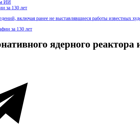
и за 130 лет
ведений, включая ранее не выставлявшиеся работы известных
ативного ядерного реактора и