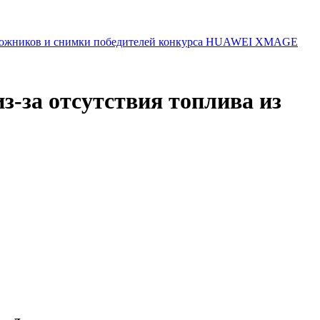
 художников и снимки победителей конкурса HUAWEI XMAGE
з-за отсутствия топлива из