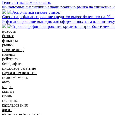
Геополитика важнее ставок
Финансовые аналитики назвали реакцию рынка на снижение 
Спрос на рефинансирование кредитов вырос более чем на 20 п
Рефинансирование выгодно для оформивших заем или ипотеку 
новости
бизнес
финансы
рынки
первые лица
мнения
рейтинги
биографии
цифровое развитие
наука и технологии
недвижимость
авто
медиа
крипта
стиль
политика
расследования
архив
«Компания будущего»