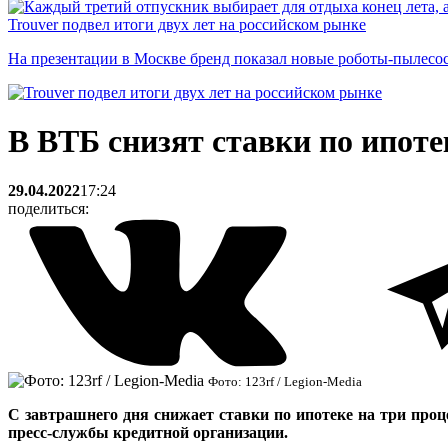
Trouver подвел итоги двух лет на российском рынке
На презентации в Москве бренд показал новые роботы-пылесо
В ВТБ снизят ставки по ипот
29.04.2022
17:24
поделиться:
Фото: 123rf / Legion-Media
С завтрашнего дня снижает ставки по ипотеке на три проц
пресс-службы кредитной организации.