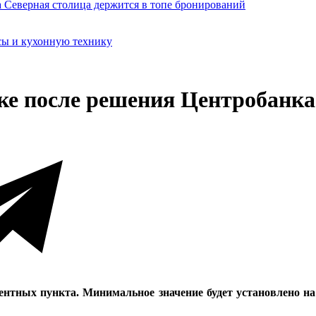
сы и кухонную технику
еке после решения Центробанка
ентных пункта. Минимальное значение будет установлено на