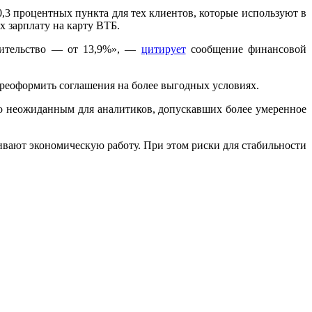
 0,3 процентных пункта для тех клиентов, которые используют в
х зарплату на карту ВТБ.
роительство — от 13,9%», —
цитирует
сообщение финансовой
ереоформить соглашения на более выгодных условиях.
ало неожиданным для аналитиков, допускавших более умеренное
ивают экономическую работу. При этом риски для стабильности