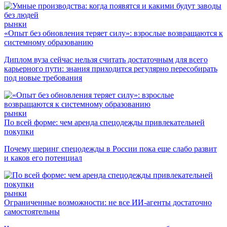
рынки
«Опыт без обновления теряет силу»: взрослые возвращаются к
системному образованию
Диплом вуза сейчас нельзя считать достаточным для всего
карьерного пути: знания приходится регулярно пересобирать
под новые требования
рынки
По всей форме: чем аренда спецодежды привлекательней
покупки
Почему шеринг спецодежды в России пока еще слабо развит
и каков его потенциал
рынки
Ограниченные возможности: не все ИИ-агенты достаточно
самостоятельны