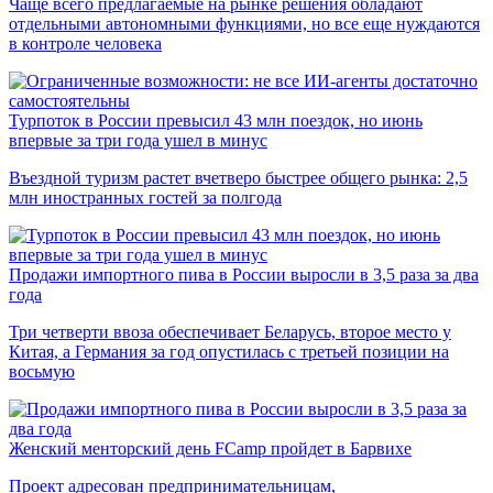
Чаще всего предлагаемые на рынке решения обладают
отдельными автономными функциями, но все еще нуждаются
в контроле человека
Турпоток в России превысил 43 млн поездок, но июнь
впервые за три года ушел в минус
Въездной туризм растет вчетверо быстрее общего рынка: 2,5
млн иностранных гостей за полгода
Продажи импортного пива в России выросли в 3,5 раза за два
года
Три четверти ввоза обеспечивает Беларусь, второе место у
Китая, а Германия за год опустилась с третьей позиции на
восьмую
Женский менторский день FCamp пройдет в Барвихе
Проект адресован предпринимательницам,