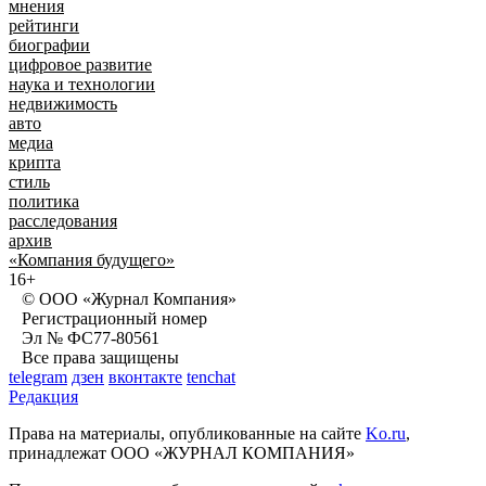
мнения
рейтинги
биографии
цифровое развитие
наука и технологии
недвижимость
авто
медиа
крипта
стиль
политика
расследования
архив
«Компания будущего»
16+
© ООО «Журнал Компания»
Регистрационный номер
Эл № ФС77-80561
Все права защищены
telegram
дзен
вконтакте
tenchat
Редакция
Права на материалы, опубликованные на сайте
Ko.ru
,
принадлежат ООО «ЖУРНАЛ КОМПАНИЯ»