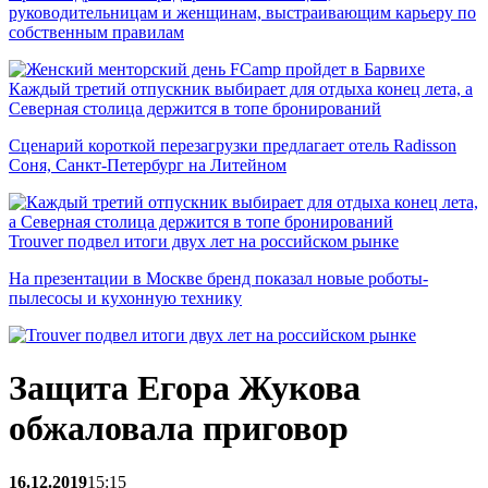
руководительницам и женщинам, выстраивающим карьеру по
собственным правилам
Каждый третий отпускник выбирает для отдыха конец лета, а
Северная столица держится в топе бронирований
Сценарий короткой перезагрузки предлагает отель Radisson
Соня, Санкт-Петербург на Литейном
Trouver подвел итоги двух лет на российском рынке
На презентации в Москве бренд показал новые роботы-
пылесосы и кухонную технику
Защита Егора Жукова
обжаловала приговор
16.12.2019
15:15