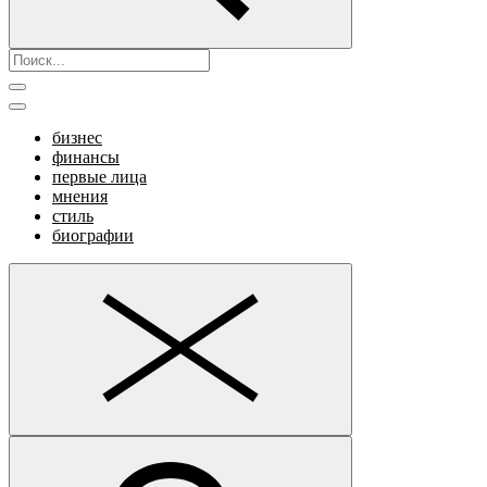
бизнес
финансы
первые лица
мнения
стиль
биографии