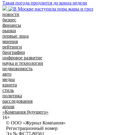
Такая погода продлится до конца недели
новости
бизнес
финансы
рынки
первые лица
мнения
рейтинги
биографии
цифровое развитие
наука и технологии
недвижимость
авто
медиа
крипта
стиль
политика
расследования
архив
«Компания будущего»
16+
© ООО «Журнал Компания»
Регистрационный номер
Эл № ФС77-80561