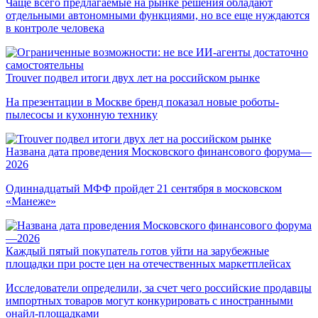
Чаще всего предлагаемые на рынке решения обладают
отдельными автономными функциями, но все еще нуждаются
в контроле человека
Trouver подвел итоги двух лет на российском рынке
На презентации в Москве бренд показал новые роботы-
пылесосы и кухонную технику
Названа дата проведения Московского финансового форума—
2026
Одиннадцатый МФФ пройдет 21 сентября в московском
«Манеже»
Каждый пятый покупатель готов уйти на зарубежные
площадки при росте цен на отечественных маркетплейсах
Исследователи определили, за счет чего российские продавцы
импортных товаров могут конкурировать с иностранными
онайл-площадками