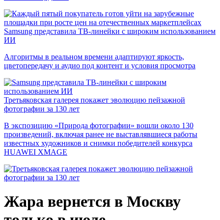
Samsung представила ТВ-линейки с широким использованием
ИИ
Алгоритмы в реальном времени адаптируют яркость,
цветопередачу и аудио под контент и условия просмотра
Третьяковская галерея покажет эволюцию пейзажной
фотографии за 130 лет
В экспозицию «Природа фотографии» вошли около 130
произведений, включая ранее не выставлявшиеся работы
известных художников и снимки победителей конкурса
HUAWEI XMAGE
Жара вернется в Москву
только в июле