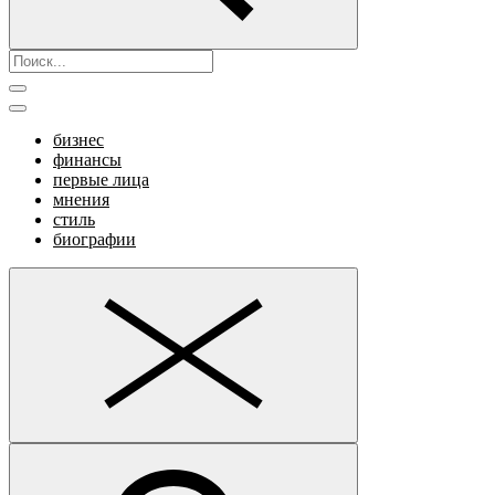
бизнес
финансы
первые лица
мнения
стиль
биографии