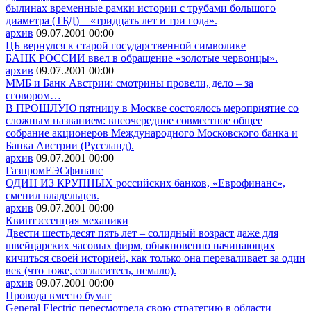
былинах временные рамки истории с трубами большого
диаметра (ТБД) – «тридцать лет и три года».
архив
09.07.2001
00:00
ЦБ вернулся к старой государственной символике
БАНК РОССИИ ввел в обращение «золотые червонцы».
архив
09.07.2001
00:00
ММБ и Банк Австрии: смотрины провели, дело – за
сговором…
В ПРОШЛУЮ пятницу в Москве состоялось мероприятие со
сложным названием: внеочередное совместное общее
собрание акционеров Международного Московского банка и
Банка Австрии (Руссланд).
архив
09.07.2001
00:00
ГазпромЕЭСфинанс
ОДИН ИЗ КРУПНЫХ российских банков, «Еврофинанс»,
сменил владельцев.
архив
09.07.2001
00:00
Квинтэссенция механики
Двести шестьдесят пять лет – солидный возраст даже для
швейцарских часовых фирм, обыкновенно начинающих
кичиться своей историей, как только она переваливает за один
век (что тоже, согласитесь, немало).
архив
09.07.2001
00:00
Провода вместо бумаг
General Electric пересмотрела свою стратегию в области