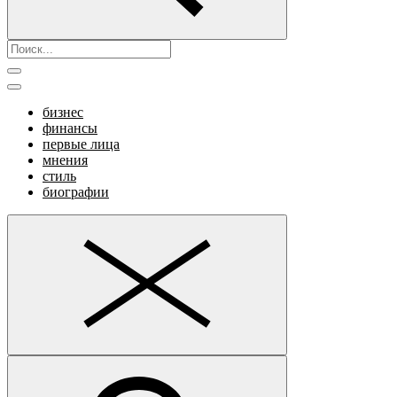
бизнес
финансы
первые лица
мнения
стиль
биографии