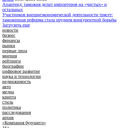
Апартеид: таможня делит импортеров на «чистых» и
остальных
Участников внешнеэкономической деятельности трясет:
таможенная реформа стала орудием конкурентной борьбы
Загрузить еще
новости
бизнес
финансы
рынки
первые лица
мнения
рейтинги
биографии
цифровое развитие
наука и технологии
недвижимость
авто
медиа
крипта
стиль
политика
расследования
архив
«Компания будущего»
16+