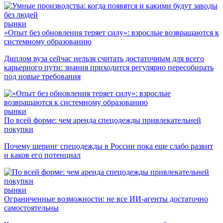
рынки
«Опыт без обновления теряет силу»: взрослые возвращаются к
системному образованию
Диплом вуза сейчас нельзя считать достаточным для всего
карьерного пути: знания приходится регулярно пересобирать
под новые требования
рынки
По всей форме: чем аренда спецодежды привлекательней
покупки
Почему шеринг спецодежды в России пока еще слабо развит
и каков его потенциал
рынки
Ограниченные возможности: не все ИИ-агенты достаточно
самостоятельны