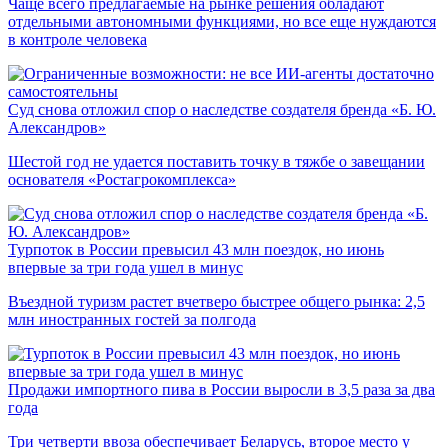
Чаще всего предлагаемые на рынке решения обладают
отдельными автономными функциями, но все еще нуждаются
в контроле человека
Суд снова отложил спор о наследстве создателя бренда «Б. Ю.
Александров»
Шестой год не удается поставить точку в тяжбе о завещании
основателя «Ростагрокомплекса»
Турпоток в России превысил 43 млн поездок, но июнь
впервые за три года ушел в минус
Въездной туризм растет вчетверо быстрее общего рынка: 2,5
млн иностранных гостей за полгода
Продажи импортного пива в России выросли в 3,5 раза за два
года
Три четверти ввоза обеспечивает Беларусь, второе место у