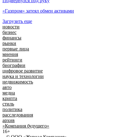
Подвернулся под руку
«Газпром» затеял обмен активами
Загрузить еще
новости
бизнес
финансы
рынки
первые лица
мнения
рейтинги
биографии
цифровое развитие
наука и технологии
недвижимость
авто
медиа
крипта
стиль
политика
расследования
архив
«Компания будущего»
16+
© ООО «Журнал Компания»