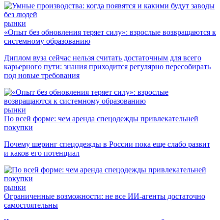
рынки
«Опыт без обновления теряет силу»: взрослые возвращаются к
системному образованию
Диплом вуза сейчас нельзя считать достаточным для всего
карьерного пути: знания приходится регулярно пересобирать
под новые требования
рынки
По всей форме: чем аренда спецодежды привлекательней
покупки
Почему шеринг спецодежды в России пока еще слабо развит
и каков его потенциал
рынки
Ограниченные возможности: не все ИИ-агенты достаточно
самостоятельны