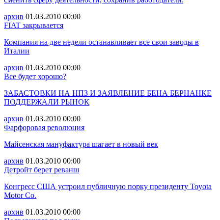
архив
01.03.2010
00:00
FIAT закрывается
Компания на две недели останавливает все свои заводы в
Италии
архив
01.03.2010
00:00
Все будет хорошо?
ЗАБАСТОВКИ НА НПЗ И ЗАЯВЛЕНИЕ БЕНА БЕРНАНКЕ
ПОДДЕРЖАЛИ РЫНОК
архив
01.03.2010
00:00
Фарфоровая революция
Майсенская мануфактура шагает в новый век
архив
01.03.2010
00:00
Детройт берет реванш
Конгресс США устроил публичную порку президенту Toyota
Motor Co.
архив
01.03.2010
00:00