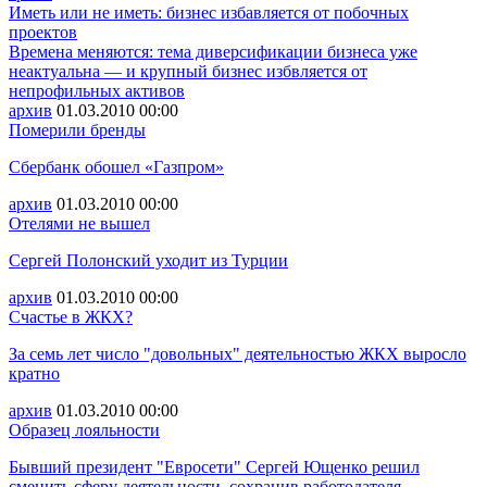
Иметь или не иметь: бизнес избавляется от побочных
проектов
Времена меняются: тема диверсификации бизнеса уже
неактуальна — и крупный бизнес избвляется от
непрофильных активов
архив
01.03.2010
00:00
Померили бренды
Сбербанк обошел «Газпром»
архив
01.03.2010
00:00
Отелями не вышел
Сергей Полонский уходит из Турции
архив
01.03.2010
00:00
Счастье в ЖКХ?
За семь лет число "довольных" деятельностью ЖКХ выросло
кратно
архив
01.03.2010
00:00
Образец лояльности
Бывший президент "Евросети" Сергей Ющенко решил
сменить сферу деятельности, сохранив работодателя.