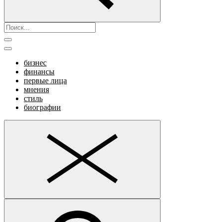
бизнес
финансы
первые лица
мнения
стиль
биографии