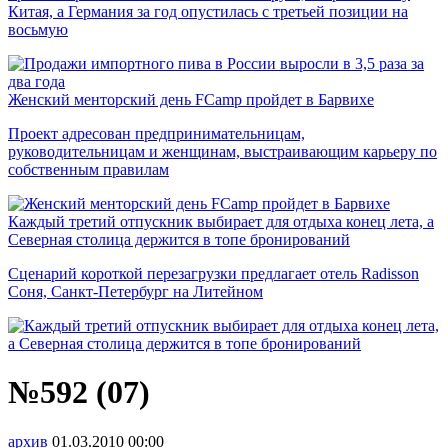
Китая, а Германия за год опустилась с третьей позиции на
восьмую
Женский менторский день FCamp пройдет в Барвихе
Проект адресован предпринимательницам,
руководительницам и женщинам, выстраивающим карьеру по
собственным правилам
Каждый третий отпускник выбирает для отдыха конец лета, а
Северная столица держится в топе бронирований
Сценарий короткой перезагрузки предлагает отель Radisson
Соня, Санкт-Петербург на Литейном
№592 (07)
архив
01.03.2010
00:00