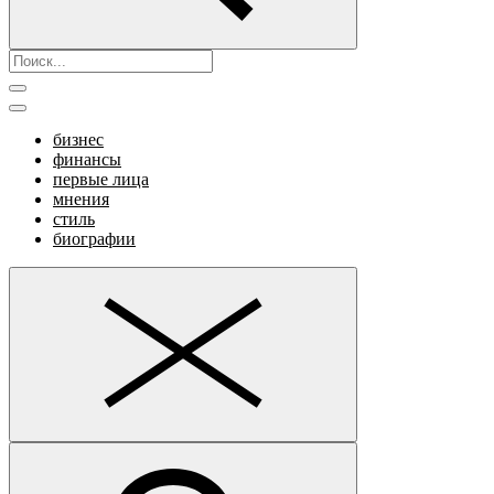
бизнес
финансы
первые лица
мнения
стиль
биографии