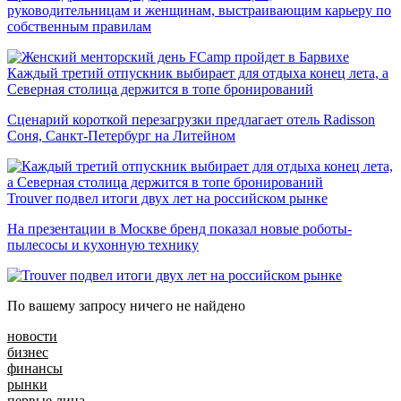
руководительницам и женщинам, выстраивающим карьеру по
собственным правилам
Каждый третий отпускник выбирает для отдыха конец лета, а
Северная столица держится в топе бронирований
Сценарий короткой перезагрузки предлагает отель Radisson
Соня, Санкт-Петербург на Литейном
Trouver подвел итоги двух лет на российском рынке
На презентации в Москве бренд показал новые роботы-
пылесосы и кухонную технику
По вашему запросу ничего не найдено
новости
бизнес
финансы
рынки
первые лица