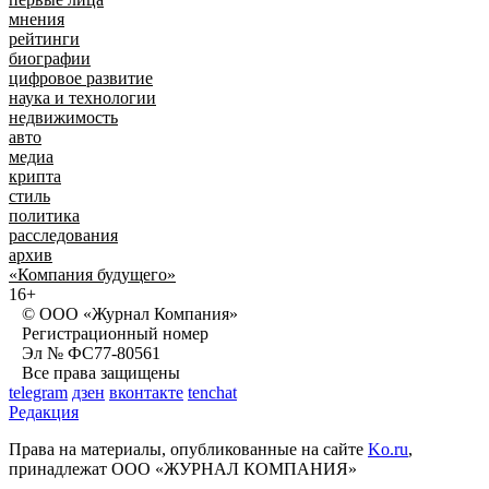
мнения
рейтинги
биографии
цифровое развитие
наука и технологии
недвижимость
авто
медиа
крипта
стиль
политика
расследования
архив
«Компания будущего»
16+
© ООО «Журнал Компания»
Регистрационный номер
Эл № ФС77-80561
Все права защищены
telegram
дзен
вконтакте
tenchat
Редакция
Права на материалы, опубликованные на сайте
Ko.ru
,
принадлежат ООО «ЖУРНАЛ КОМПАНИЯ»