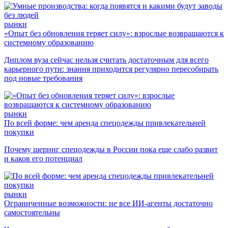
рынки
«Опыт без обновления теряет силу»: взрослые возвращаются к
системному образованию
Диплом вуза сейчас нельзя считать достаточным для всего
карьерного пути: знания приходится регулярно пересобирать
под новые требования
рынки
По всей форме: чем аренда спецодежды привлекательней
покупки
Почему шеринг спецодежды в России пока еще слабо развит
и каков его потенциал
рынки
Ограниченные возможности: не все ИИ-агенты достаточно
самостоятельны