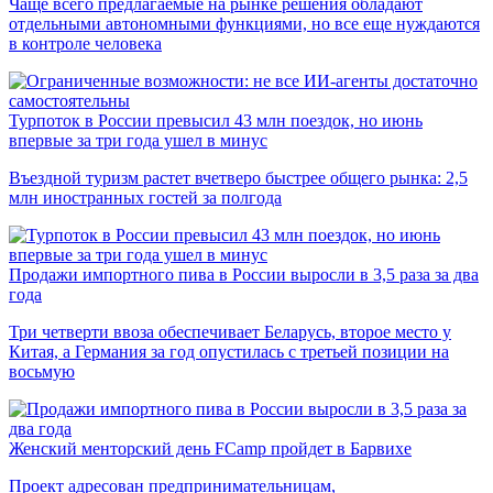
Чаще всего предлагаемые на рынке решения обладают
отдельными автономными функциями, но все еще нуждаются
в контроле человека
Турпоток в России превысил 43 млн поездок, но июнь
впервые за три года ушел в минус
Въездной туризм растет вчетверо быстрее общего рынка: 2,5
млн иностранных гостей за полгода
Продажи импортного пива в России выросли в 3,5 раза за два
года
Три четверти ввоза обеспечивает Беларусь, второе место у
Китая, а Германия за год опустилась с третьей позиции на
восьмую
Женский менторский день FCamp пройдет в Барвихе
Проект адресован предпринимательницам,