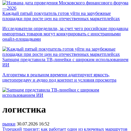
Каждый пятый покупатель готов уйти на зарубежные
площадки при росте цен на отечественных маркетплейсах
Исследователи определили, за счет чего российские продавцы
импортных товаров могут конкурировать с иностранными
онайл-площадками
Samsung представила ТВ-линейки с широким использованием
ИИ
Алгоритмы в реальном времени адаптируют яркость,
цветопередачу и аудио под контент и условия просмотра
логистика
рынки
30.07.2026
16:52
Турецкий транзит: как работает один из ключевых маршрутов