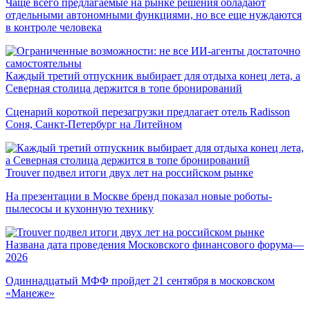
Чаще всего предлагаемые на рынке решения обладают
отдельными автономными функциями, но все еще нуждаются
в контроле человека
Каждый третий отпускник выбирает для отдыха конец лета, а
Северная столица держится в топе бронирований
Сценарий короткой перезагрузки предлагает отель Radisson
Соня, Санкт-Петербург на Литейном
Trouver подвел итоги двух лет на российском рынке
На презентации в Москве бренд показал новые роботы-
пылесосы и кухонную технику
Названа дата проведения Московского финансового форума—
2026
Одиннадцатый МФФ пройдет 21 сентября в московском
«Манеже»