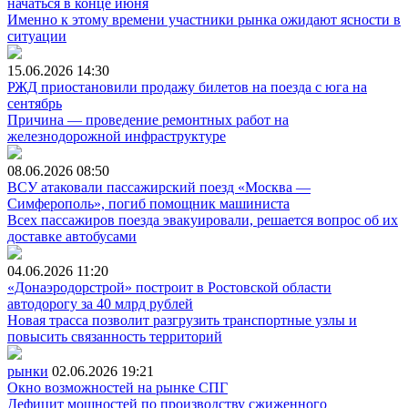
начаться в конце июня
Именно к этому времени участники рынка ожидают ясности в
ситуации
15.06.2026
14:30
РЖД приостановили продажу билетов на поезда с юга на
сентябрь
Причина — проведение ремонтных работ на
железнодорожной инфраструктуре
08.06.2026
08:50
ВСУ атаковали пассажирский поезд «Москва —
Симферополь», погиб помощник машиниста
Всех пассажиров поезда эвакуировали, решается вопрос об их
доставке автобусами
04.06.2026
11:20
«Донаэродорстрой» построит в Ростовской области
автодорогу за 40 млрд рублей
Новая трасса позволит разгрузить транспортные узлы и
повысить связанность территорий
рынки
02.06.2026
19:21
Окно возможностей на рынке СПГ
Дефицит мощностей по производству сжиженного