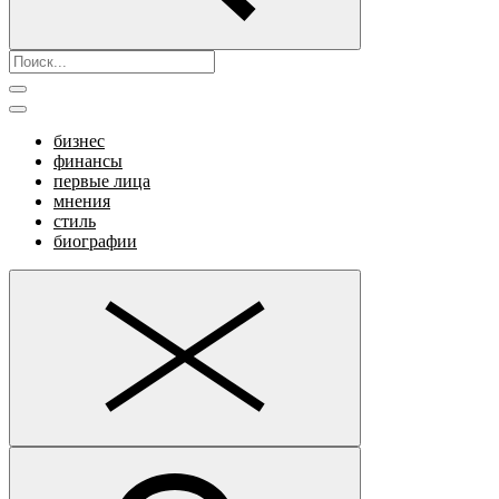
бизнес
финансы
первые лица
мнения
стиль
биографии