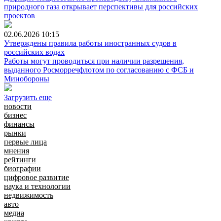
природного газа открывает перспективы для российских
проектов
02.06.2026
10:15
Утверждены правила работы иностранных судов в
российских водах
Работы могут проводиться при наличии разрешения,
выданного Росморречфлотом по согласованию с ФСБ и
Минобороны
Загрузить еще
новости
бизнес
финансы
рынки
первые лица
мнения
рейтинги
биографии
цифровое развитие
наука и технологии
недвижимость
авто
медиа