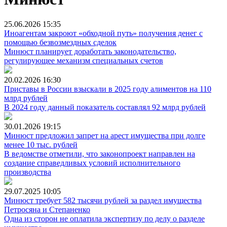
25.06.2026
15:35
Иноагентам закроют «обходной путь» получения денег с
помощью безвозмездных сделок
Минюст планирует доработать законодательство,
регулирующее механизм специальных счетов
20.02.2026
16:30
Приставы в России взыскали в 2025 году алиментов на 110
млрд рублей
В 2024 году данный показатель составлял 92 млрд рублей
30.01.2026
19:15
Минюст предложил запрет на арест имущества при долге
менее 10 тыс. рублей
В ведомстве отметили, что законопроект направлен на
создание справедливых условий исполнительного
производства
29.07.2025
10:05
Минюст требует 582 тысячи рублей за раздел имущества
Петросяна и Степаненко
Одна из сторон не оплатила экспертизу по делу о разделе