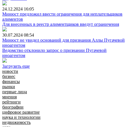
24.12.2024
16:05
Минюст предложил ввести ограничения для неплательщиков
алиментов
Для внесенных в реестр алиментщиков введут ограничения
30.07.2024
08:54
Минюст не увидел оснований для признания Аллы Пугачевой
иноагентом
Ведомство отклонило запрос о признании Пугачевой
иноагентом
Загрузить еще
новости
бизнес
финансы
рынки
первые лица
мнения
рейтинги
биографии
цифровое развитие
наука и технологии
недвижимость