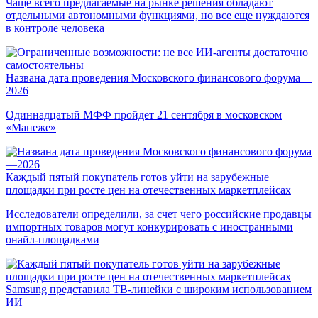
Чаще всего предлагаемые на рынке решения обладают
отдельными автономными функциями, но все еще нуждаются
в контроле человека
Названа дата проведения Московского финансового форума—
2026
Одиннадцатый МФФ пройдет 21 сентября в московском
«Манеже»
Каждый пятый покупатель готов уйти на зарубежные
площадки при росте цен на отечественных маркетплейсах
Исследователи определили, за счет чего российские продавцы
импортных товаров могут конкурировать с иностранными
онайл-площадками
Samsung представила ТВ-линейки с широким использованием
ИИ