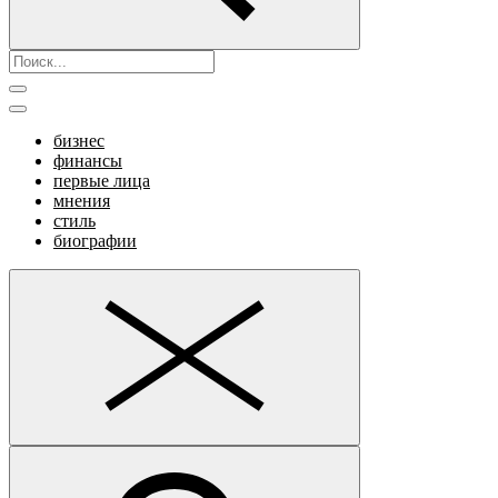
бизнес
финансы
первые лица
мнения
стиль
биографии