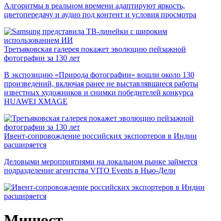
Алгоритмы в реальном времени адаптируют яркость,
цветопередачу и аудио под контент и условия просмотра
Третьяковская галерея покажет эволюцию пейзажной
фотографии за 130 лет
В экспозицию «Природа фотографии» вошли около 130
произведений, включая ранее не выставлявшиеся работы
известных художников и снимки победителей конкурса
HUAWEI XMAGE
Ивент-сопровождение российских экспортеров в Индии
расширяется
Деловыми мероприятиями на локальном рынке займется
подразделение агентства VITO Events в Нью-Дели
Минюст