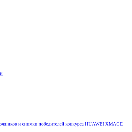
ми
 художников и снимки победителей конкурса HUAWEI XMAGE