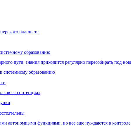
йнерского планшета
 системному образованию
ьерного пути: знания приходится регулярно пересобирать под но
пки
каков его потенциал
остоятельны
ыми автономными функциями, но все еще нуждаются в контроле