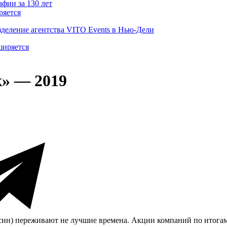
ряется
деление агентства VITO Events в Нью-Дели
» — 2019