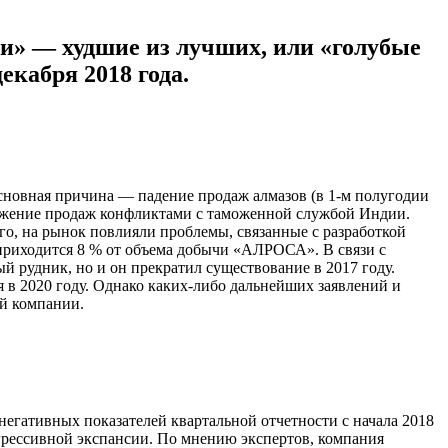
ии» — худшие из лучших, или «голубые
кабря 2018 года.
сновная причина — падение продаж алмазов (в 1-м полугодии
нижение продаж конфликтами с таможенной службой Индии.
о, на рынок повлияли проблемы, связанные с разработкой
приходится 8 % от объема добычи «АЛРОСА». В связи с
й рудник, но и он прекратил существование в 2017 году.
 в 2020 году. Однако каких-либо дальнейших заявлений и
ий компании.
негативных показателей квартальной отчетности с начала 2018
агрессивной экспансии. По мнению экспертов, компания