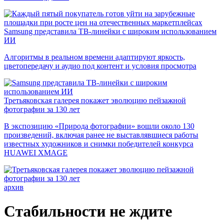
Samsung представила ТВ-линейки с широким использованием
ИИ
Алгоритмы в реальном времени адаптируют яркость,
цветопередачу и аудио под контент и условия просмотра
Третьяковская галерея покажет эволюцию пейзажной
фотографии за 130 лет
В экспозицию «Природа фотографии» вошли около 130
произведений, включая ранее не выставлявшиеся работы
известных художников и снимки победителей конкурса
HUAWEI XMAGE
архив
Cтабильности не ждите