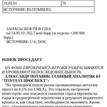
19.05.10
70
ИСТОЧНИК: BLOOMBERG
ЗАПАСЫ НЕФТИ В США
на 14.05.10: 362,7 млн барр.(за неделю +200 000
барр.)
ИСТОЧНИК: U.S. DOE
РЫНОК ПРОСЕДАЕТ
НА ФОНЕ ЕВРОКРИЗИСА ИГРОКИ РАЗБРАСЫВАЮТСЯ
И ПРОЯВЛЯЮТ НЕПОСЛЕДОВАТЕЛЬНОСТЬ
АЛЕКСАНДР ПОТАВИН, ГЛАВНЫЙ АНАЛИТИК БГ
"ITINVEST-ПРОСПЕКТ":
"На прошедшей неделе рынок промышленных металлов
просел на 6,1% (по LMEX). Это отразило настроения
инвесторов: они опасаются снижения спроса еврозоны на
сырье в среднесрочной перспективе в результате бюджетного
кризиса и, как следствие, необходимости экономить. Кроме
того, дополнительное давление оказывали укрепление