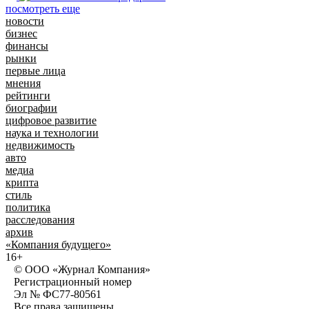
посмотреть еще
новости
бизнес
финансы
рынки
первые лица
мнения
рейтинги
биографии
цифровое развитие
наука и технологии
недвижимость
авто
медиа
крипта
стиль
политика
расследования
архив
«Компания будущего»
16+
© ООО «Журнал Компания»
Регистрационный номер
Эл № ФС77-80561
Все права защищены