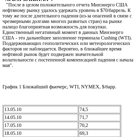
"После в целом положительного отчета Минэнерго США
нефтяному рынку удалось удержать уровень в $70/баррель. К
тому же после длительного падения (из-за опасений в связи с
чрезмерными долгами многих развитых стран) на рынке
налицо благоприятная возможность для покупки.
Единственный негативный момент в данных Минэнерго
США - это дальнейшее заполнение терминала Cushing (WTI).
Поддерживающих геополитических или метеорологических
факторов не наблюдается. Вероятно, в ближайшее время
нефтяной рынок будет подвержен значительной
волатильности с постепенной компенсацией падения с начала
мая".
График 1 Ближайший фьючерс, WTI, NYMEX, $/барр.
13.05.10
74,5
14.05.10
71,7
17.05.10
70,2
18.05.10
69,3