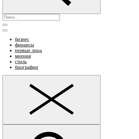
бизнес
финансы
первые лица
мнения
стиль
биографии