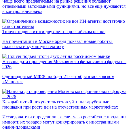
Чаще всего предлагаемые на рынке решения обладают
отдельными автономными функциями, но все еще нуждаются
в контроле человека
Trouver подвел итоги двух лет на российском рынке
На презентации в Москве бренд показал новые роботы-
пылесосы и кухонную технику
Названа дата проведения Московского финансового форума—
2026
Одиннадцатый МФФ пройдет 21 сентября в московском
«Манеже»
Каждый пятый покупатель готов уйти на зарубежные
площадки при росте цен на отечественных маркетплейсах
Исследователи определили, за счет чего российские продавцы
импортных товаров могут конкурировать с иностранными
онайл-площадками