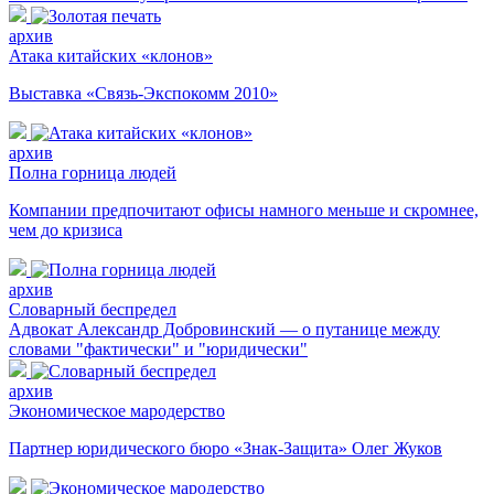
архив
Атака китайских «клонов»
Выставка «Связь-Экспокомм 2010»
архив
Полна горница людей
Компании предпочитают офисы намного меньше и скромнее,
чем до кризиса
архив
Словарный беспредел
Адвокат Александр Добровинский — о путанице между
словами "фактически" и "юридически"
архив
Экономическое мародерство
Партнер юридического бюро «Знак-Защита» Олег Жуков