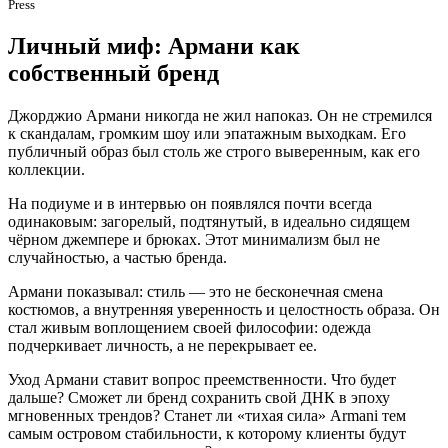
Press
Личный миф: Армани как
собственный бренд
Джорджио Армани никогда не жил напоказ. Он не стремился
к скандалам, громким шоу или эпатажным выходкам. Его
публичный образ был столь же строго выверенным, как его
коллекции.
На подиуме и в интервью он появлялся почти всегда
одинаковым: загорелый, подтянутый, в идеально сидящем
чёрном джемпере и брюках. Этот минимализм был не
случайностью, а частью бренда.
Армани показывал: стиль — это не бесконечная смена
костюмов, а внутренняя уверенность и целостность образа. Он
стал живым воплощением своей философии: одежда
подчеркивает личность, а не перекрывает ее.
Уход Армани ставит вопрос преемственности. Что будет
дальше? Сможет ли бренд сохранить свой ДНК в эпоху
мгновенных трендов? Станет ли «тихая сила» Armani тем
самым островом стабильности, к которому клиенты будут