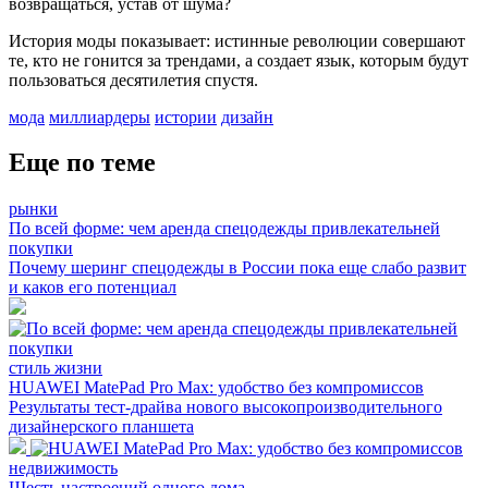
возвращаться, устав от шума?
История моды показывает: истинные революции совершают
те, кто не гонится за трендами, а создает язык, которым будут
пользоваться десятилетия спустя.
мода
миллиардеры
истории
дизайн
Еще по теме
рынки
По всей форме: чем аренда спецодежды привлекательней
покупки
Почему шеринг спецодежды в России пока еще слабо развит
и каков его потенциал
стиль жизни
HUAWEI MatePad Pro Max: удобство без компромиссов
Результаты тест-драйва нового высокопроизводительного
дизайнерского планшета
недвижимость
Шесть настроений одного дома