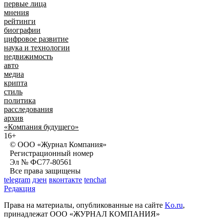
первые лица
мнения
рейтинги
биографии
цифровое развитие
наука и технологии
недвижимость
авто
медиа
крипта
стиль
политика
расследования
архив
«Компания будущего»
16+
© ООО «Журнал Компания»
Регистрационный номер
Эл № ФС77-80561
Все права защищены
telegram
дзен
вконтакте
tenchat
Редакция
Права на материалы, опубликованные на сайте
Ko.ru
,
принадлежат ООО «ЖУРНАЛ КОМПАНИЯ»