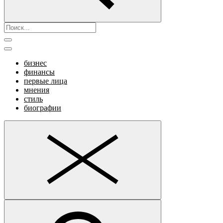
бизнес
финансы
первые лица
мнения
стиль
биографии