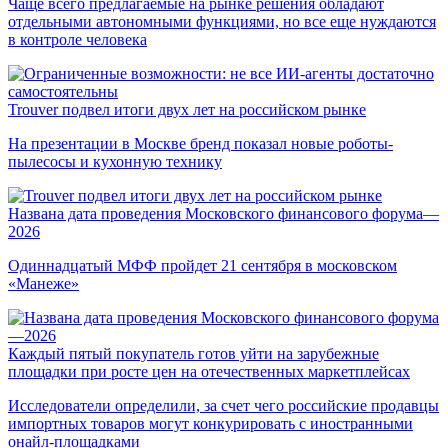
Чаще всего предлагаемые на рынке решения обладают
отдельными автономными функциями, но все еще нуждаются
в контроле человека
Trouver подвел итоги двух лет на российском рынке
На презентации в Москве бренд показал новые роботы-
пылесосы и кухонную технику
Названа дата проведения Московского финансового форума—
2026
Одиннадцатый МФФ пройдет 21 сентября в московском
«Манеже»
Каждый пятый покупатель готов уйти на зарубежные
площадки при росте цен на отечественных маркетплейсах
Исследователи определили, за счет чего российские продавцы
импортных товаров могут конкурировать с иностранными
онайл-площадками