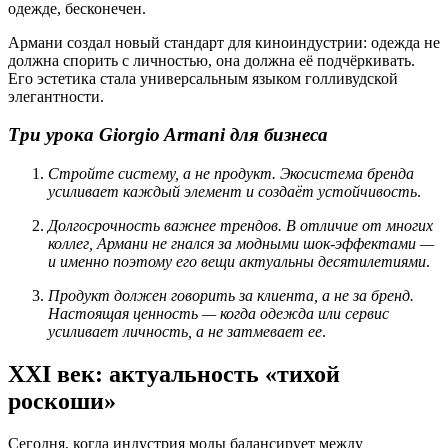
одежде, бесконечен.
Армани создал новый стандарт для киноиндустрии: одежда не
должна спорить с личностью, она должна её подчёркивать.
Его эстетика стала универсальным языком голливудской
элегантности.
Три урока Giorgio Armani для бизнеса
Стройте систему, а не продукт. Экосистема бренда
усиливает каждый элемент и создаёт устойчивость
.
Долгосрочность важнее трендов. В отличие от многих
коллег, Армани не гнался за модными шок-эффектами —
и именно поэтому его вещи актуальны десятилетиями
.
Продукт должен говорить за клиента, а не за бренд.
Настоящая ценность — когда одежда или сервис
усиливает личность, а не затмевает ее
.
XXI век: актуальность «тихой
роскоши»
Сегодня, когда индустрия моды балансирует между