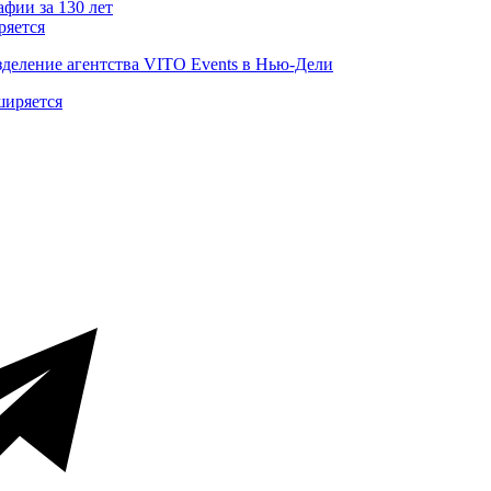
ряется
деление агентства VITO Events в Нью-Дели