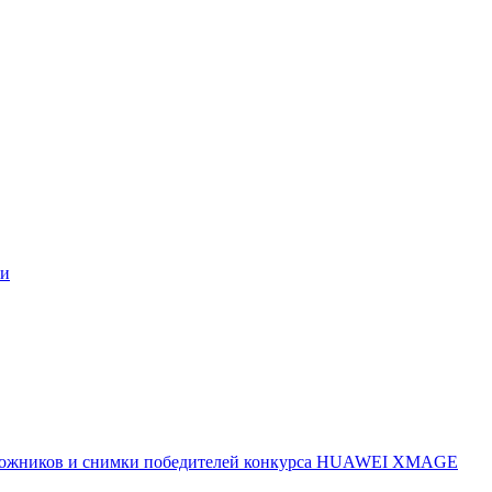
ми
 художников и снимки победителей конкурса HUAWEI XMAGE