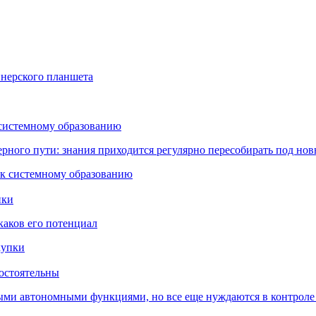
йнерского планшета
 системному образованию
ьерного пути: знания приходится регулярно пересобирать под но
пки
каков его потенциал
остоятельны
ыми автономными функциями, но все еще нуждаются в контроле