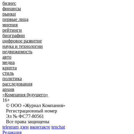
бизнес
финансы
рынки
первые лица
мнения
рейтинги
биографии
цифровое развитие
наука и технологии
недвижимость
авто
медиа
крипта
стиль
политика
расследования
архив
«Компания будущего»
16+
© ООО «Журнал Компания»
Регистрационный номер
Эл № ФС77-80561
Все права защищены
telegram
дзен
вконтакте
tenchat
Редакция