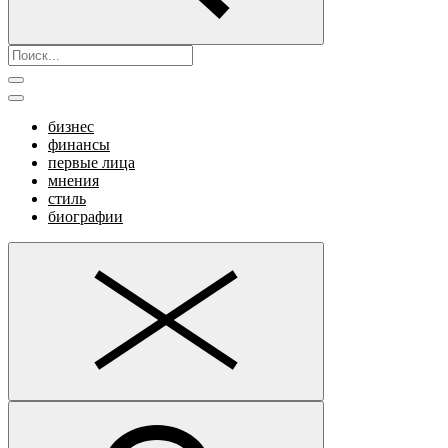
бизнес
финансы
первые лица
мнения
стиль
биографии