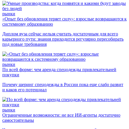
рынки
«Опыт без обновления теряет силу»: взрослые возвращаются к
системному образованию
Диплом вуза сейчас нельзя считать достаточным для всего
карьерного пути: знания приходится регулярно пересобирать
под новые требования
рынки
По всей форме: чем аренда спецодежды привлекательней
покупки
Почему шеринг спецодежды в России пока еще слабо развит
и каков его потенциал
рынки
Ограниченные возможности: не все ИИ-агенты достаточно
самостоятельны