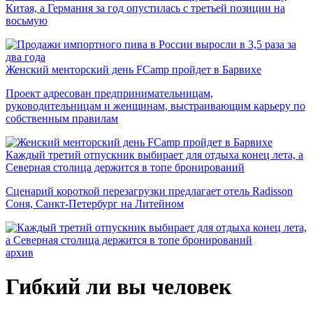
Китая, а Германия за год опустилась с третьей позиции на
восьмую
Женский менторский день FCamp пройдет в Барвихе
Проект адресован предпринимательницам,
руководительницам и женщинам, выстраивающим карьеру по
собственным правилам
Каждый третий отпускник выбирает для отдыха конец лета, а
Северная столица держится в топе бронирований
Сценарий короткой перезагрузки предлагает отель Radisson
Соня, Санкт-Петербург на Литейном
архив
Гибкий ли вы человек