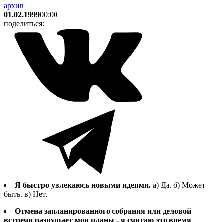
архив
01.02.1999
00:00
поделиться:
Я быстро увлекаюсь новыми идеями.
а) Да. б) Может
быть. в) Нет.
Отмена запланированного собрания или деловой
встречи разрушает мои планы - я считаю это время