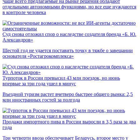
Чаще всего предлагаемые на рынке решения обладают
отдельными автономными функциями, но все еще нуждаются
в контроле человека
Суд снова отложил спор о наследстве создателя бренда «Б. Ю.
Александров»
Шестой год не удается поставить точку в тяжбе о завещании
основателя «Ростагрокомплекса»
Турпоток в России превысил 43 млн поездок, но июнь
впервые за три года ушел в минус
Въездной туризм растет вчетверо быстрее общего рынка: 2,5
млн иностранных гостей за полгода
Продажи импортного пива в России выросли в 3,5 раза за два
года
Три четверти ввоза обеспечивает Беларусь, второе место у