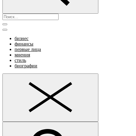
бизнес
финансы
первые лица
мнения
стиль
биографии