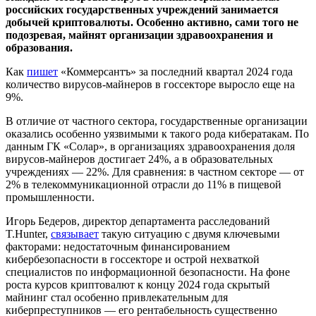
российских государственных учреждений занимается
добычей криптовалюты. Особенно активно, сами того не
подозревая, майнят организации здравоохранения и
образования.
Как
пишет
«Коммерсантъ» за последний квартал 2024 года
количество вирусов-майнеров в госсекторе выросло еще на
9%.
В отличие от частного сектора, государственные организации
оказались особенно уязвимыми к такого рода кибератакам. По
данным ГК «Солар», в организациях здравоохранения доля
вирусов-майнеров достигает 24%, а в образовательных
учреждениях — 22%. Для сравнения: в частном секторе — от
2% в телекоммуникационной отрасли до 11% в пищевой
промышленности.
Игорь Бедеров, директор департамента расследований
T.Hunter,
связывает
такую ситуацию с двумя ключевыми
факторами: недостаточным финансированием
кибербезопасности в госсекторе и острой нехваткой
специалистов по информационной безопасности. На фоне
роста курсов криптовалют к концу 2024 года скрытый
майнинг стал особенно привлекательным для
киберпреступников — его рентабельность существенно