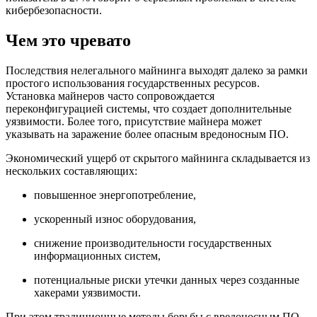
кибербезопасности.
Чем это чревато
Последствия нелегального майнинга выходят далеко за рамки
простого использования государственных ресурсов.
Установка майнеров часто сопровождается
переконфигурацией системы, что создает дополнительные
уязвимости. Более того, присутствие майнера может
указывать на заражение более опасным вредоносным ПО.
Экономический ущерб от скрытого майнинга складывается из
нескольких составляющих:
повышенное энергопотребление,
ускоренный износ оборудования,
снижение производительности государственных
информационных систем,
потенциальные риски утечки данных через созданные
хакерами уязвимости.
При этом традиционные методы борьбы с вредоносным ПО