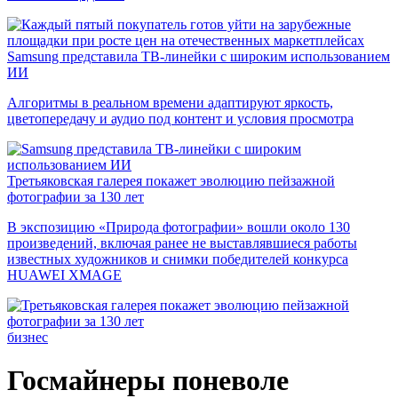
Samsung представила ТВ-линейки с широким использованием
ИИ
Алгоритмы в реальном времени адаптируют яркость,
цветопередачу и аудио под контент и условия просмотра
Третьяковская галерея покажет эволюцию пейзажной
фотографии за 130 лет
В экспозицию «Природа фотографии» вошли около 130
произведений, включая ранее не выставлявшиеся работы
известных художников и снимки победителей конкурса
HUAWEI XMAGE
бизнес
Госмайнеры поневоле