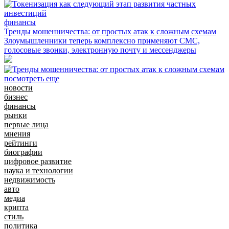
финансы
Тренды мошенничества: от простых атак к сложным схемам
Злоумышленники теперь комплексно применяют СМС,
голосовые звонки, электронную почту и мессенджеры
посмотреть еще
новости
бизнес
финансы
рынки
первые лица
мнения
рейтинги
биографии
цифровое развитие
наука и технологии
недвижимость
авто
медиа
крипта
стиль
политика