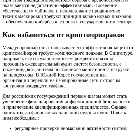
оказываются недостаточно эффективными. Появление
«бестелесных» майнеров и использование продвинутых
техник маскировки требуют принципиально новых подходов
к обеспечению кибербезопасности в государственном секторе.
Как избавиться от криптопризраков
Международный опыт показывает, что эффективная защита от
криптомайнеров требует комплексного подхода. В Сингапуре,
например, все государственные учреждения обязаны
проходить ежеквартальный аудит систем безопасности, а
также внедрять системы постоянного мониторинга нагрузки
на процессоры. В Южной Корее государственные
организации перешли на изолированные сети с строгим
контролем входящего трафика.
Для российских госучреждений первым шагом может стать
увеличение финансирования информационной безопасности
и привлечение квалифицированных специалистов. Однако
одних только финансовых вливаний недостаточно. Плюс к
ним необходимы:
регулярные проверки аномальной активности систем;