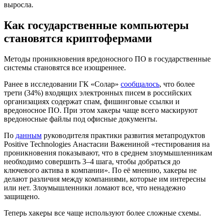
выросла.
Как государственные компьютеры
становятся криптофермами
Методы проникновения вредоносного ПО в государственные
системы становятся все изощреннее.
Ранее в исследовании ГК «Солар»
сообщалось
, что более
трети (34%) входящих электронных писем в российских
организациях содержат спам, фишинговые ссылки и
вредоносное ПО. При этом хакеры чаще всего маскируют
вредоносные файлы под офисные документы.
По
данным
руководителя практики развития метапродуктов
Positive Technologies Анастасии Важениной «тестирования на
проникновения показывают, что в среднем злоумышленникам
необходимо совершить 3–4 шага, чтобы добраться до
ключевого актива в компании». По её мнению, хакеры не
делают различия между компаниями, которые им интересны
или нет. Злоумышленники ломают все, что ненадежно
защищено.
Теперь хакеры все чаще используют более сложные схемы.