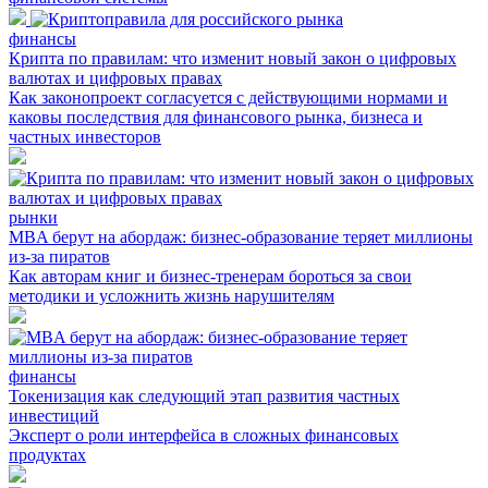
финансы
Крипта по правилам: что изменит новый закон о цифровых
валютах и цифровых правах
Как законопроект согласуется с действующими нормами и
каковы последствия для финансового рынка, бизнеса и
частных инвесторов
рынки
MBA берут на абордаж: бизнес-образование теряет миллионы
из-за пиратов
Как авторам книг и бизнес-тренерам бороться за свои
методики и усложнить жизнь нарушителям
финансы
Токенизация как следующий этап развития частных
инвестиций
Эксперт о роли интерфейса в сложных финансовых
продуктах