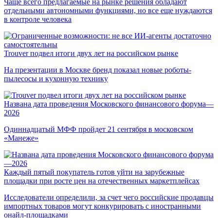
Чаще всего предлагаемые на рынке решения обладают
отдельными автономными функциями, но все еще нуждаются
в контроле человека
Trouver подвел итоги двух лет на российском рынке
На презентации в Москве бренд показал новые роботы-
пылесосы и кухонную технику
Названа дата проведения Московского финансового форума—
2026
Одиннадцатый МФФ пройдет 21 сентября в московском
«Манеже»
Каждый пятый покупатель готов уйти на зарубежные
площадки при росте цен на отечественных маркетплейсах
Исследователи определили, за счет чего российские продавцы
импортных товаров могут конкурировать с иностранными
онайл-площадками