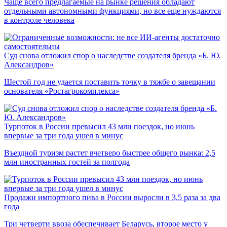
Чаще всего предлагаемые на рынке решения обладают
отдельными автономными функциями, но все еще нуждаются
в контроле человека
Суд снова отложил спор о наследстве создателя бренда «Б. Ю.
Александров»
Шестой год не удается поставить точку в тяжбе о завещании
основателя «Ростагрокомплекса»
Турпоток в России превысил 43 млн поездок, но июнь
впервые за три года ушел в минус
Въездной туризм растет вчетверо быстрее общего рынка: 2,5
млн иностранных гостей за полгода
Продажи импортного пива в России выросли в 3,5 раза за два
года
Три четверти ввоза обеспечивает Беларусь, второе место у