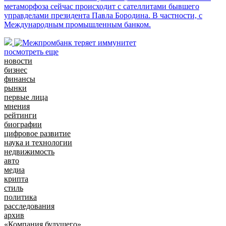
метаморфоза сейчас происходит с сателлитами бывшего
управделами президента Павла Бородина. В частности, с
Международным промышленным банком.
посмотреть еще
новости
бизнес
финансы
рынки
первые лица
мнения
рейтинги
биографии
цифровое развитие
наука и технологии
недвижимость
авто
медиа
крипта
стиль
политика
расследования
архив
«Компания будущего»