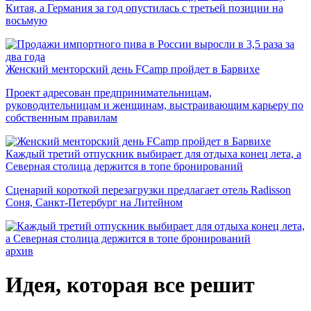
Китая, а Германия за год опустилась с третьей позиции на
восьмую
Женский менторский день FCamp пройдет в Барвихе
Проект адресован предпринимательницам,
руководительницам и женщинам, выстраивающим карьеру по
собственным правилам
Каждый третий отпускник выбирает для отдыха конец лета, а
Северная столица держится в топе бронирований
Сценарий короткой перезагрузки предлагает отель Radisson
Соня, Санкт-Петербург на Литейном
архив
Идея, которая все решит