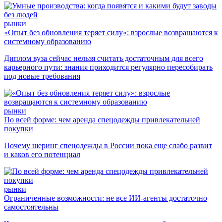
рынки
«Опыт без обновления теряет силу»: взрослые возвращаются к
системному образованию
Диплом вуза сейчас нельзя считать достаточным для всего
карьерного пути: знания приходится регулярно пересобирать
под новые требования
рынки
По всей форме: чем аренда спецодежды привлекательней
покупки
Почему шеринг спецодежды в России пока еще слабо развит
и каков его потенциал
рынки
Ограниченные возможности: не все ИИ-агенты достаточно
самостоятельны