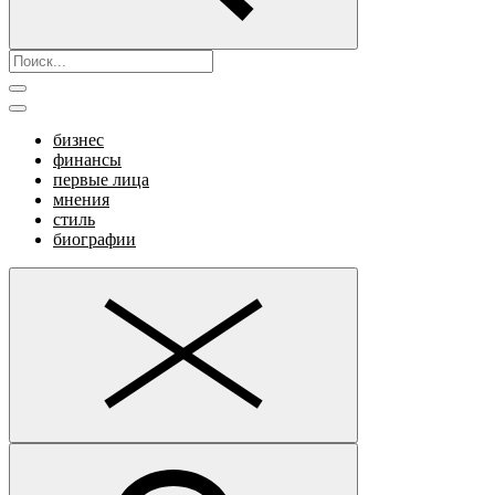
бизнес
финансы
первые лица
мнения
стиль
биографии