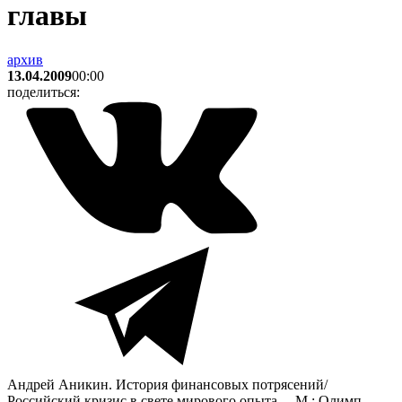
главы
архив
13.04.2009
00:00
поделиться:
Андрей Аникин. История финансовых потрясений/
Российский кризис в свете мирового опыта. – М.: Олимп-