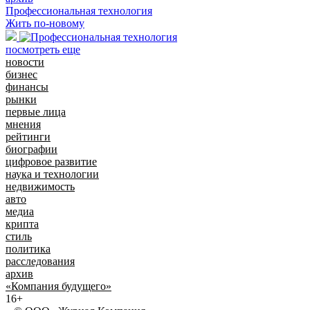
Профессиональная технология
Жить по-новому
посмотреть еще
новости
бизнес
финансы
рынки
первые лица
мнения
рейтинги
биографии
цифровое развитие
наука и технологии
недвижимость
авто
медиа
крипта
стиль
политика
расследования
архив
«Компания будущего»
16+