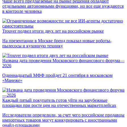
Чаще всего предлагаемые на рынке решения обладают
отдельными автономными функциями, но все еще нуждаются
в контроле человека
Trouver подвел итоги двух лет на российском рынке
На презентации в Москве бренд показал новые роботы-
пылесосы и кухонную технику
Названа дата проведения Московского финансового форума—
2026
Одиннадцатый МФФ пройдет 21 сентября в московском
«Манеже»
Каждый пятый покупатель готов уйти на зарубежные
площадки при росте цен на отечественных маркетплейсах
Исследователи определили, за счет чего российские продавцы
импортных товаров могут конкурировать с иностранными
онайл-площадками