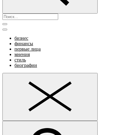
бизнес
финансы
первые лица
мнения
стиль
биографии