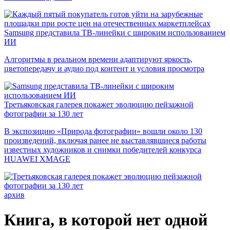
Samsung представила ТВ-линейки с широким использованием
ИИ
Алгоритмы в реальном времени адаптируют яркость,
цветопередачу и аудио под контент и условия просмотра
Третьяковская галерея покажет эволюцию пейзажной
фотографии за 130 лет
В экспозицию «Природа фотографии» вошли около 130
произведений, включая ранее не выставлявшиеся работы
известных художников и снимки победителей конкурса
HUAWEI XMAGE
архив
Книга, в которой нет одной