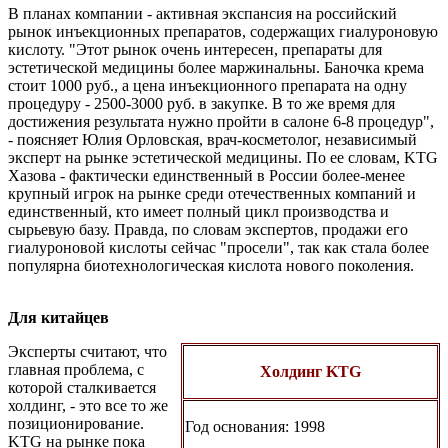
В планах компании - активная экспансия на российский
рынок инъекционных препаратов, содержащих гиалуроновую
кислоту. "Этот рынок очень интересен, препараты для
эстетической медицины более маржинальны. Баночка крема
стоит 1000 руб., а цена инъекционного препарата на одну
процедуру - 2500-3000 руб. в закупке. В то же время для
достижения результата нужно пройти в салоне 6-8 процедур",
- поясняет Юлия Орловская, врач-косметолог, независимый
эксперт на рынке эстетической медицины. По ее словам, KTG
Хазова - фактически единственный в России более-менее
крупный игрок на рынке среди отечественных компаний и
единственный, кто имеет полный цикл производства и
сырьевую базу. Правда, по словам экспертов, продажи его
гиалуроновой кислоты сейчас "просели", так как стала более
популярна биотехнологическая кислота нового поколения.
Для китайцев
Эксперты считают, что
главная проблема, с
Холдинг KTG
которой сталкивается
холдинг, - это все то же
позиционирование.
Год основания: 1998
KTG на рынке пока