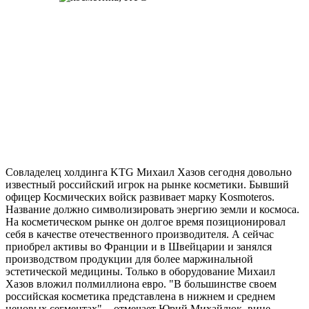
Совладелец холдинга KTG Михаил Хазов сегодня довольно
известный российский игрок на рынке косметики. Бывший
офицер Космических войск развивает марку Kosmoteros.
Название должно символизировать энергию земли и космоса.
На косметическом рынке он долгое время позиционировал
себя в качестве отечественного производителя. А сейчас
приобрел активы во Франции и в Швейцарии и занялся
производством продукции для более маржинальной
эстетической медицины. Только в оборудование Михаил
Хазов вложил полмиллиона евро. "В большинстве своем
российская косметика представлена в нижнем и среднем
ценовых сегментах", - отмечает Юрий Михайлюк, вице-