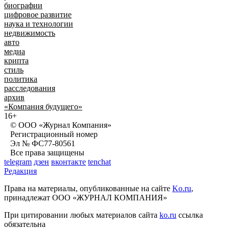
биографии
цифровое развитие
наука и технологии
недвижимость
авто
медиа
крипта
стиль
политика
расследования
архив
«Компания будущего»
16+
© ООО «Журнал Компания»
Регистрационный номер
Эл № ФС77-80561
Все права защищены
telegram
дзен
вконтакте
tenchat
Редакция
Права на материалы, опубликованные на сайте
Ko.ru
,
принадлежат ООО «ЖУРНАЛ КОМПАНИЯ»
При цитировании любых материалов сайта
ko.ru
ссылка
обязательна