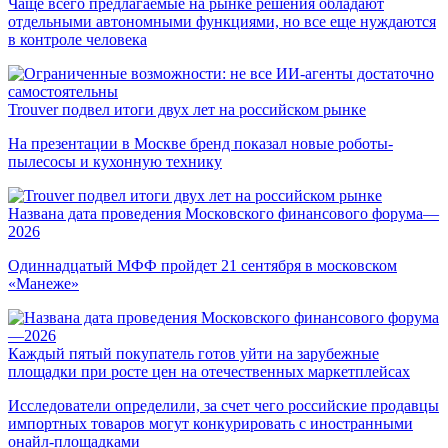
Чаще всего предлагаемые на рынке решения обладают
отдельными автономными функциями, но все еще нуждаются
в контроле человека
Trouver подвел итоги двух лет на российском рынке
На презентации в Москве бренд показал новые роботы-
пылесосы и кухонную технику
Названа дата проведения Московского финансового форума—
2026
Одиннадцатый МФФ пройдет 21 сентября в московском
«Манеже»
Каждый пятый покупатель готов уйти на зарубежные
площадки при росте цен на отечественных маркетплейсах
Исследователи определили, за счет чего российские продавцы
импортных товаров могут конкурировать с иностранными
онайл-площадками