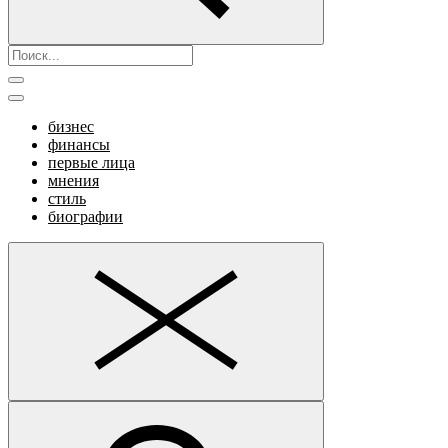
бизнес
финансы
первые лица
мнения
стиль
биографии