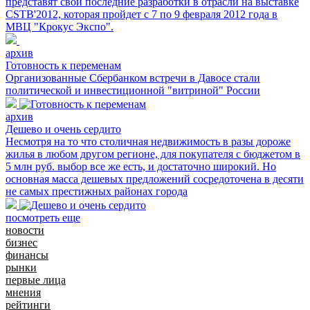
представят свои последние разработки в отрасли на выставке
CSTB'2012, которая пройдет с 7 по 9 февраля 2012 года в
МВЦ "Крокус Экспо".
архив
Готовность к переменам
Организованные Сбербанком встречи в Давосе стали
политической и инвестиционной "витриной" России
архив
Дешево и очень сердито
Несмотря на то что столичная недвижимость в разы дороже
жилья в любом другом регионе, для покупателя с бюджетом в
5 млн руб. выбор все же есть, и достаточно широкий. Но
основная масса дешевых предложений сосредоточена в десяти
не самых престижных районах города
посмотреть еще
новости
бизнес
финансы
рынки
первые лица
мнения
рейтинги