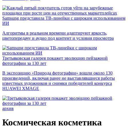
Samsung представила ТВ-линейки с широким использованием
ИИ
Алгоритмы в реальном времени адаптируют яркость,
цветопередачу и аудио под контент и условия просмотра
Третьяковская галерея покажет эволюцию пейзажной
фотографии за 130 лет
В экспозицию «Природа фотографии» вошли около 130
произведений, включая ранее не выставлявшиеся работы
известных художников и снимки победителей конкурса
HUAWEI XMAGE
архив
Космическая косметика