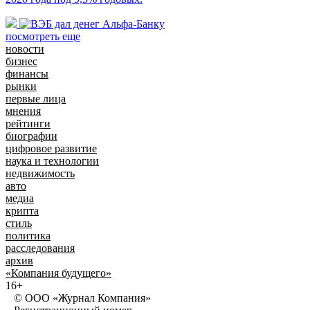
посмотреть еще
новости
бизнес
финансы
рынки
первые лица
мнения
рейтинги
биографии
цифровое развитие
наука и технологии
недвижимость
авто
медиа
крипта
стиль
политика
расследования
архив
«Компания будущего»
16+
© ООО «Журнал Компания»