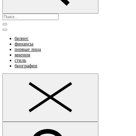
бизнес
финансы
первые лица
мнения
стиль
биографии