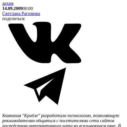
архив
14.09.2009
00:00
Светлана Рагимова
поделиться:
Компания "Крибле" разработала технологию, позволяющую
рекламодателям общаться с посетителями сети сайтов
посредством интерактивного чата во всплывающем окне. В