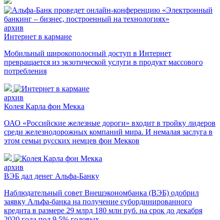
архив
Интернет в кармане
Мобильный широкополосный доступ в Интернет
превращается из экзотической услуги в продукт массового
потребления
архив
Колея Карла фон Мекка
ОАО «Российские железные дороги» входит в тройку лидеров
среди железнодорожных компаний мира. И немалая заслуга в
этом семьи русских немцев фон Мекков
архив
ВЭБ дал денег Альфа-Банку
Наблюдательный совет Внешэкономбанка (ВЭБ) одобрил
заявку Альфа-банка на получение субординированного
кредита в размере 29 млрд 180 млн руб. на срок до декабря
2020 года под 9,5% годовых.