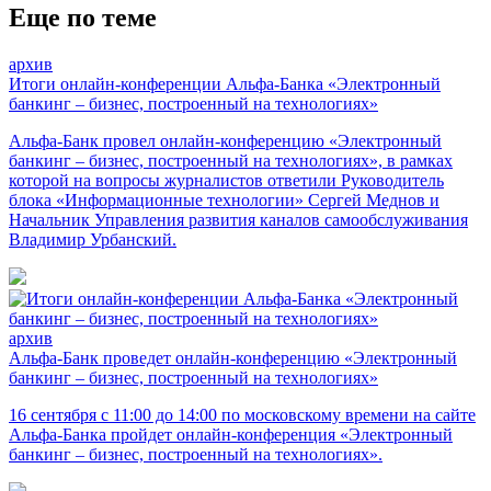
Еще по теме
архив
Итоги онлайн-конференции Альфа-Банка «Электронный
банкинг – бизнес, построенный на технологиях»
Альфа-Банк провел онлайн-конференцию «Электронный
банкинг – бизнес, построенный на технологиях», в рамках
которой на вопросы журналистов ответили Руководитель
блока «Информационные технологии» Сергей Меднов и
Начальник Управления развития каналов самообслуживания
Владимир Урбанский.
архив
Альфа-Банк проведет онлайн-конференцию «Электронный
банкинг – бизнес, построенный на технологиях»
16 сентября с 11:00 до 14:00 по московскому времени на сайте
Альфа-Банка пройдет онлайн-конференция «Электронный
банкинг – бизнес, построенный на технологиях».