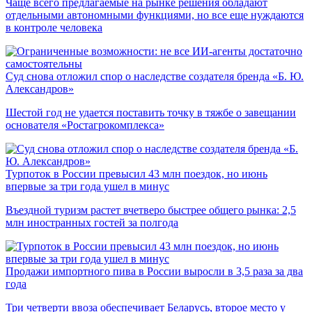
Чаще всего предлагаемые на рынке решения обладают
отдельными автономными функциями, но все еще нуждаются
в контроле человека
Суд снова отложил спор о наследстве создателя бренда «Б. Ю.
Александров»
Шестой год не удается поставить точку в тяжбе о завещании
основателя «Ростагрокомплекса»
Турпоток в России превысил 43 млн поездок, но июнь
впервые за три года ушел в минус
Въездной туризм растет вчетверо быстрее общего рынка: 2,5
млн иностранных гостей за полгода
Продажи импортного пива в России выросли в 3,5 раза за два
года
Три четверти ввоза обеспечивает Беларусь, второе место у