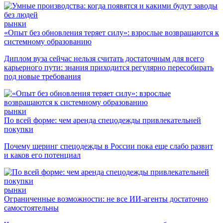
рынки
«Опыт без обновления теряет силу»: взрослые возвращаются к
системному образованию
Диплом вуза сейчас нельзя считать достаточным для всего
карьерного пути: знания приходится регулярно пересобирать
под новые требования
рынки
По всей форме: чем аренда спецодежды привлекательней
покупки
Почему шеринг спецодежды в России пока еще слабо развит
и каков его потенциал
рынки
Ограниченные возможности: не все ИИ-агенты достаточно
самостоятельны