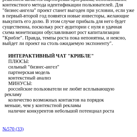
контекстного метода идентификации пользователей. Для
"бизнес-ангела" проект станет выгоден при условии, если уже
в первый-второй год появятся новые инвесторы, желающие
выкупить его долю. В этом случае прибыль для него будет
существенна, поскольку рост аудитории с нуля и удачная
схема монетизации обуславливают рост капитализации
"Крибле". Правда, темпы роста пока непонятны, и неясно,
выйдет ли проект на столь ожидаемую экспоненту".
ИНТЕРАКТИВНЫЙ ЧАТ "КРИБЛЕ"
ПЛЮСЫ:
сильный "бизнес-ангел"
партнерская модель
контекстный анализ
МИНУСЫ:
российские пользователи не любят всплывающую
рекламу
количество возможных контактов на порядок
меньше, чем у контекстной рекламы
наличие конкурентов небольшой потенциал роста
№570 (33)