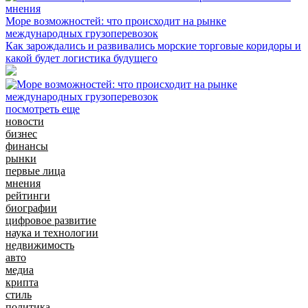
мнения
Море возможностей: что происходит на рынке
международных грузоперевозок
Как зарождались и развивались морские торговые коридоры и
какой будет логистика будущего
посмотреть еще
новости
бизнес
финансы
рынки
первые лица
мнения
рейтинги
биографии
цифровое развитие
наука и технологии
недвижимость
авто
медиа
крипта
стиль
политика