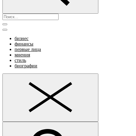
бизнес
финансы
первые лица
мнения
стиль
биографии