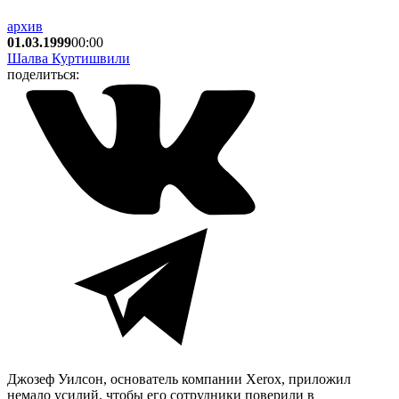
архив
01.03.1999
00:00
Шалва Куртишвили
поделиться:
Джозеф Уилсон, основатель компании Xerox, приложил
немало усилий, чтобы его сотрудники поверили в