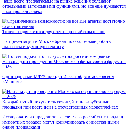
Чаще всего предлагаемые на рынке решения обладают
отдельными автономными функциями, но все еще нуждаются
в контроле человека
Trouver подвел итоги двух лет на российском рынке
На презентации в Москве бренд показал новые роботы-
пылесосы и кухонную технику
Названа дата проведения Московского финансового форума—
2026
Одиннадцатый МФФ пройдет 21 сентября в московском
«Манеже»
Каждый пятый покупатель готов уйти на зарубежные
площадки при росте цен на отечественных маркетплейсах
Исследователи определили, за счет чего российские продавцы
импортных товаров могут конкурировать с иностранными
онайл-площадками