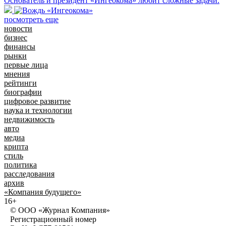
Основатель и президент «Ингеокома» любит сложные задачи.
посмотреть еще
новости
бизнес
финансы
рынки
первые лица
мнения
рейтинги
биографии
цифровое развитие
наука и технологии
недвижимость
авто
медиа
крипта
стиль
политика
расследования
архив
«Компания будущего»
16+
© ООО «Журнал Компания»
Регистрационный номер