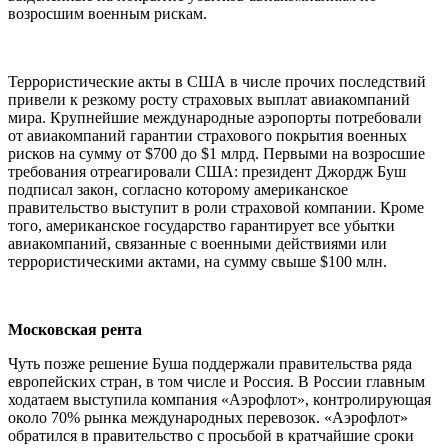
возросшим военным рискам.
Террористические акты в США в числе прочих последствий
привели к резкому росту страховых выплат авиакомпаний
мира. Крупнейшие международные аэропорты потребовали
от авиакомпаний гарантии страхового покрытия военных
рисков на сумму от $700 до $1 млрд. Первыми на возросшие
требования отреагировали США: президент Джордж Буш
подписал закон, согласно которому американское
правительство выступит в роли страховой компании. Кроме
того, американское государство гарантирует все убытки
авиакомпаний, связанные с военными действиями или
террористическими актами, на сумму свыше $100 млн.
Московская рента
Чуть позже решение Буша поддержали правительства ряда
европейских стран, в том числе и Россия. В России главным
ходатаем выступила компания «Аэрофлот», контролирующая
около 70% рынка международных перевозок. «Аэрофлот»
обратился в правительство с просьбой в кратчайшие сроки