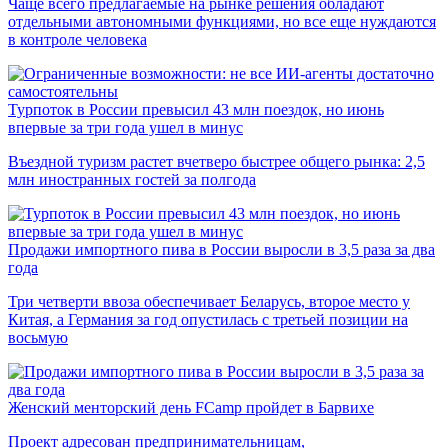
Чаще всего предлагаемые на рынке решения обладают
отдельными автономными функциями, но все еще нуждаются
в контроле человека
Турпоток в России превысил 43 млн поездок, но июнь
впервые за три года ушел в минус
Въездной туризм растет вчетверо быстрее общего рынка: 2,5
млн иностранных гостей за полгода
Продажи импортного пива в России выросли в 3,5 раза за два
года
Три четверти ввоза обеспечивает Беларусь, второе место у
Китая, а Германия за год опустилась с третьей позиции на
восьмую
Женский менторский день FCamp пройдет в Барвихе
Проект адресован предпринимательницам,