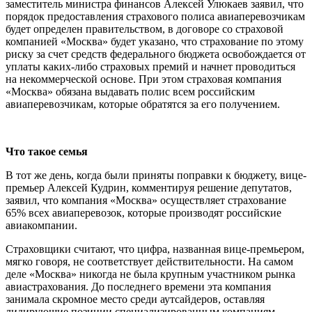
заместитель министра финансов Алексей Улюкаев заявил, что
порядок предоставления страхового полиса авиаперевозчикам
будет определен правительством, в договоре со страховой
компанией «Москва» будет указано, что страхование по этому
риску за счет средств федерального бюджета освобождается от
уплаты каких-либо страховых премий и начнет проводиться
на некоммерческой основе. При этом страховая компания
«Москва» обязана выдавать полис всем российским
авиаперевозчикам, которые обратятся за его получением.
Что такое семья
В тот же день, когда были приняты поправки к бюджету, вице-
премьер Алексей Кудрин, комментируя решение депутатов,
заявил, что компания «Москва» осуществляет страхование
65% всех авиаперевозок, которые производят российские
авиакомпании.
Страховщики считают, что цифра, названная вице-премьером,
мягко говоря, не соответствует действительности. На самом
деле «Москва» никогда не была крупным участником рынка
авиастрахования. До последнего времени эта компания
занимала скромное место среди аутсайдеров, оставляя
лидирующие позиции специализированным компаниям