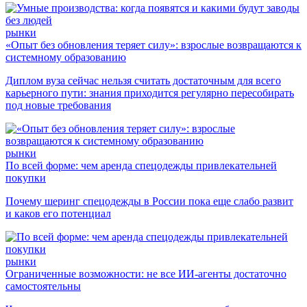
рынки
«Опыт без обновления теряет силу»: взрослые возвращаются к
системному образованию
Диплом вуза сейчас нельзя считать достаточным для всего
карьерного пути: знания приходится регулярно пересобирать
под новые требования
рынки
По всей форме: чем аренда спецодежды привлекательней
покупки
Почему шеринг спецодежды в России пока еще слабо развит
и каков его потенциал
рынки
Ограниченные возможности: не все ИИ-агенты достаточно
самостоятельны