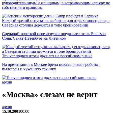
руководительницам и женщинам, выстраивающим карьеру по
собственным правилам
Каждый третий отпускник выбирает для отдыха конец лета, а
Северная столица держится в топе бронирований
Сценарий короткой перезагрузки предлагает отель Radisson
Соня, Санкт-Петербург на Литейном
Trouver подвел итоги двух лет на российском рынке
На презентации в Москве бренд показал новые роботы-
пылесосы и кухонную технику
архив
«Москва» слезам не верит
архив
15.10.2001
00:00