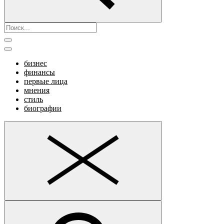
бизнес
финансы
первые лица
мнения
стиль
биографии