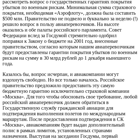
рассмотреть вопрос о государственных гарантиях покрытия
убытков по военным рискам. Минимальная сумма страхового
покрытия, необходимая «Аэрофлоту», должна была составить
$500 млн. Правительство не подвело и буквально за неделю (!)
решило вопрос в пользу авиаперевозчиков. На высоте
оказались и обе палаты российского парламента. Совет
Федерации вслед за Госдумой стремительно одобрил
поправки к Закону о бюджете на 2001 год, внесенные
правительством, согласно которым нашим авиаперевозчикам
будут предоставлены гарантии покрытия убытков по военным
рискам на сумму в 30 млрд рублей до 1 декабря нынешнего
года.
Казалось бы, вопрос исчерпан, и авиакомпании могут
вздохнуть свободно. Но все только началось. Российское
правительство предложило предоставить эту самую
бюджетную гарантию исключительно страховой компании
«Москва». Для того чтобы обосновать свое требование, любой
российский авиаперевозчик должен обратиться в
Государственную службу гражданской авиации для
подтверждения выполнения полетов по международным
маршрутам. После предоставления подтверждения в СК
«Москва», авиакомпаниям будет выдан дополнительный
полис в рамках лимитов, установленных странами
назначения. Выступая на заседании Госдумы, первый