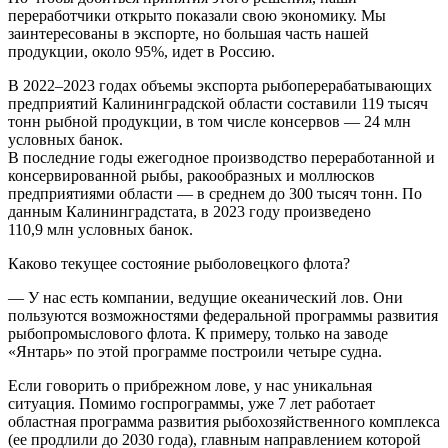
переработчики открыто показали свою экономику. Мы
заинтересованы в экспорте, но большая часть нашей
продукции, около 95%, идет в Россию.
В 2022–2023 годах объемы экспорта рыбоперерабатывающих
предприятий Калининградской области составили 119 тысяч
тонн рыбной продукции, в том числе консервов — 24 млн
условных банок.
В последние годы ежегодное производство переработанной и
консервированной рыбы, ракообразных и моллюсков
предприятиями области — в среднем до 300 тысяч тонн. По
данным Калининградстата, в 2023 году произведено
110,9 млн условных банок.
Каково текущее состояние рыболовецкого флота?
— У нас есть компании, ведущие океанический лов. Они
пользуются возможностями федеральной программы развития
рыбопромыслового флота. К примеру, только на заводе
«Янтарь» по этой программе построили четыре судна.
Если говорить о прибрежном лове, у нас уникальная
ситуация. Помимо госпрограммы, уже 7 лет работает
областная программа развития рыбохозяйственного комплекса
(ее продлили до 2030 года), главным направлением которой