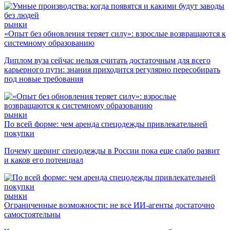
рынки
«Опыт без обновления теряет силу»: взрослые возвращаются к
системному образованию
Диплом вуза сейчас нельзя считать достаточным для всего
карьерного пути: знания приходится регулярно пересобирать
под новые требования
рынки
По всей форме: чем аренда спецодежды привлекательней
покупки
Почему шеринг спецодежды в России пока еще слабо развит
и каков его потенциал
рынки
Ограниченные возможности: не все ИИ-агенты достаточно
самостоятельны