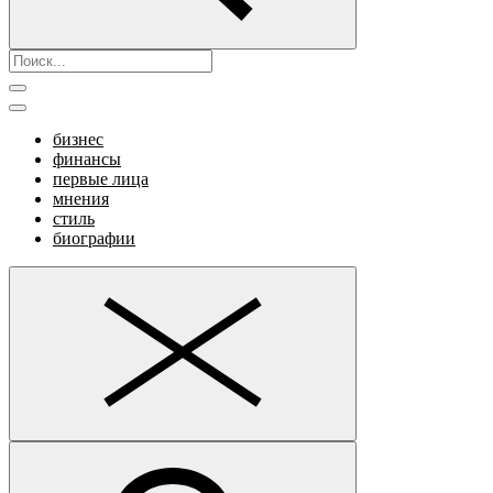
бизнес
финансы
первые лица
мнения
стиль
биографии