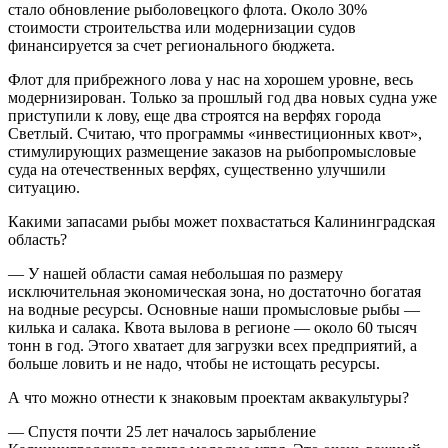
стало обновление рыболовецкого флота. Около 30%
стоимости строительства или модернизации судов
финансируется за счет регионального бюджета.
Флот для прибрежного лова у нас на хорошем уровне, весь
модернизирован. Только за прошлый год два новых судна уже
приступили к лову, еще два строятся на верфях города
Светлый. Считаю, что программы «инвестиционных квот»,
стимулирующих размещение заказов на рыбопромысловые
суда на отечественных верфях, существенно улучшили
ситуацию.
Какими запасами рыбы может похвастаться Калининградская
область?
— У нашей области самая небольшая по размеру
исключительная экономическая зона, но достаточно богатая
на водные ресурсы. Основные наши промысловые рыбы —
килька и салака. Квота вылова в регионе — около 60 тысяч
тонн в год. Этого хватает для загрузки всех предприятий, а
больше ловить и не надо, чтобы не истощать ресурсы.
А что можно отнести к знаковым проектам аквакультуры?
— Спустя почти 25 лет началось зарыбление