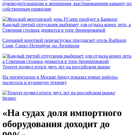
руководительницам и женщинам, выстраивающим карьеру по
собственным правилам
Каждый третий отпускник выбирает для отдыха конец лета, а
Северная столица держится в топе бронирований
Сценарий короткой перезагрузки предлагает отель Radisson
Соня, Санкт-Петербург на Литейном
Trouver подвел итоги двух лет на российском рынке
На презентации в Москве бренд показал новые роботы-
пылесосы и кухонную технику
бизнес
«На судах доля импортного
оборудования доходит до