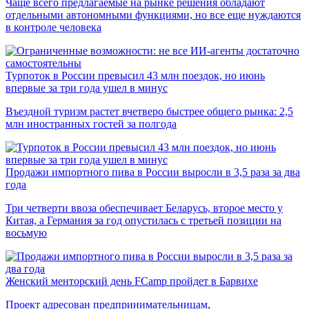
Чаще всего предлагаемые на рынке решения обладают
отдельными автономными функциями, но все еще нуждаются
в контроле человека
Турпоток в России превысил 43 млн поездок, но июнь
впервые за три года ушел в минус
Въездной туризм растет вчетверо быстрее общего рынка: 2,5
млн иностранных гостей за полгода
Продажи импортного пива в России выросли в 3,5 раза за два
года
Три четверти ввоза обеспечивает Беларусь, второе место у
Китая, а Германия за год опустилась с третьей позиции на
восьмую
Женский менторский день FCamp пройдет в Барвихе
Проект адресован предпринимательницам,