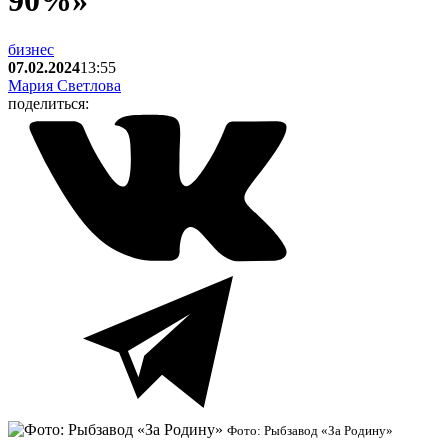
90%»
бизнес
07.02.2024
13:55
Мария Светлова
поделиться:
Фото: Рыбзавод «За Родину»