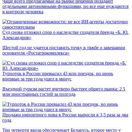
Чаще всего предлагаемые на рынке решения обладают
отдельными автономными функциями, но все еще нуждаются
в контроле человека
Суд снова отложил спор о наследстве создателя бренда «Б. Ю.
Александров»
Шестой год не удается поставить точку в тяжбе о завещании
основателя «Ростагрокомплекса»
Турпоток в России превысил 43 млн поездок, но июнь
впервые за три года ушел в минус
Въездной туризм растет вчетверо быстрее общего рынка: 2,5
млн иностранных гостей за полгода
Продажи импортного пива в России выросли в 3,5 раза за два
года
Три четверти ввоза обеспечивает Беларусь, второе место у