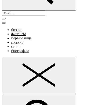
бизнес
финансы
первые лица
мнения
стиль
биографии