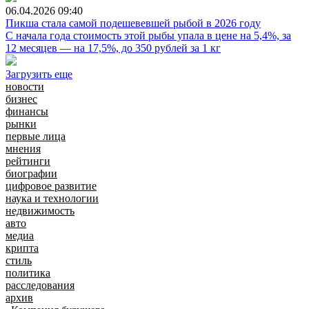
06.04.2026
09:40
Пикша стала самой подешевевшей рыбой в 2026 году
С начала года стоимость этой рыбы упала в цене на 5,4%, за
12 месяцев — на 17,5%, до 350 рублей за 1 кг
Загрузить еще
новости
бизнес
финансы
рынки
первые лица
мнения
рейтинги
биографии
цифровое развитие
наука и технологии
недвижимость
авто
медиа
крипта
стиль
политика
расследования
архив