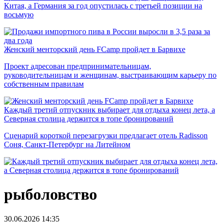
Китая, а Германия за год опустилась с третьей позиции на
восьмую
Женский менторский день FCamp пройдет в Барвихе
Проект адресован предпринимательницам,
руководительницам и женщинам, выстраивающим карьеру по
собственным правилам
Каждый третий отпускник выбирает для отдыха конец лета, а
Северная столица держится в топе бронирований
Сценарий короткой перезагрузки предлагает отель Radisson
Соня, Санкт-Петербург на Литейном
рыболовство
30.06.2026
14:35