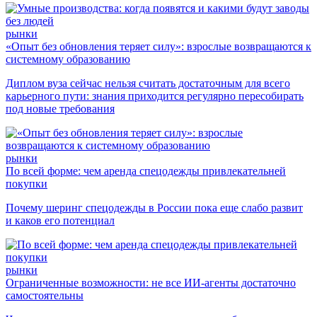
рынки
«Опыт без обновления теряет силу»: взрослые возвращаются к
системному образованию
Диплом вуза сейчас нельзя считать достаточным для всего
карьерного пути: знания приходится регулярно пересобирать
под новые требования
рынки
По всей форме: чем аренда спецодежды привлекательней
покупки
Почему шеринг спецодежды в России пока еще слабо развит
и каков его потенциал
рынки
Ограниченные возможности: не все ИИ-агенты достаточно
самостоятельны