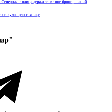
сы и кухонную технику
кир"