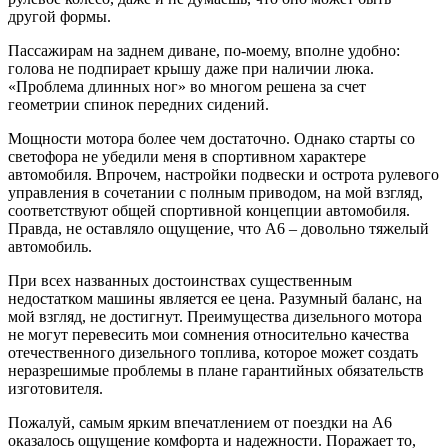
другой формы.
Пассажирам на заднем диване, по-моему, вполне удобно:
голова не подпирает крышу даже при наличии люка.
«Проблема длинных ног» во многом решена за счет
геометрии спинок передних сидений.
Мощности мотора более чем достаточно. Однако старты со
светофора не убедили меня в спортивном характере
автомобиля. Впрочем, настройки подвески и острота рулевого
управления в сочетании с полным приводом, на мой взгляд,
соответствуют общей спортивной концепции автомобиля.
Правда, не оставляло ощущение, что A6 – довольно тяжелый
автомобиль.
При всех названных достоинствах существенным
недостатком машины является ее цена. Разумный баланс, на
мой взгляд, не достигнут. Преимущества дизельного мотора
не могут перевесить мои сомнения относительно качества
отечественного дизельного топлива, которое может создать
неразрешимые проблемы в плане гарантийных обязательств
изготовителя.
Пожалуй, самым ярким впечатлением от поездки на А6
оказалось ощущение комфорта и надежности. Поражает то,