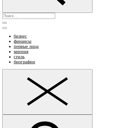
бизнес
финансы
первые лица
мнения
стиль
биографии