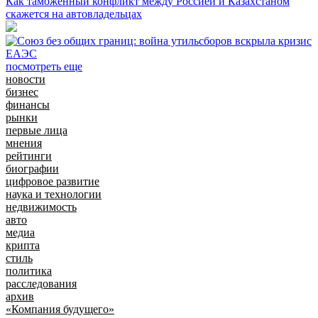
Как таможенный конфликт между Россией и Казахстаном
скажется на автовладельцах
посмотреть еще
новости
бизнес
финансы
рынки
первые лица
мнения
рейтинги
биографии
цифровое развитие
наука и технологии
недвижимость
авто
медиа
крипта
стиль
политика
расследования
архив
«Компания будущего»