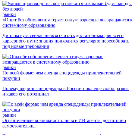
рынки
«Опыт без обновления теряет силу»: взрослые возвращаются к
системному образованию
Диплом вуза сейчас нельзя считать достаточным для всего
карьерного пути: знания приходится регулярно пересобирать
под новые требования
рынки
По всей форме: чем аренда спецодежды привлекательней
покупки
Почему шеринг спецодежды в России пока еще слабо развит
и каков его потенциал
рынки
Ограниченные возможности: не все ИИ-агенты достаточно
самостоятельны