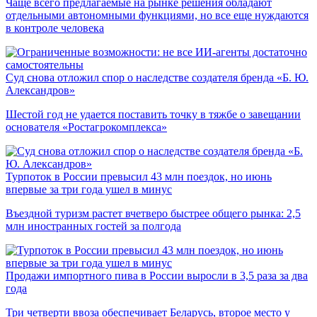
Чаще всего предлагаемые на рынке решения обладают
отдельными автономными функциями, но все еще нуждаются
в контроле человека
Суд снова отложил спор о наследстве создателя бренда «Б. Ю.
Александров»
Шестой год не удается поставить точку в тяжбе о завещании
основателя «Ростагрокомплекса»
Турпоток в России превысил 43 млн поездок, но июнь
впервые за три года ушел в минус
Въездной туризм растет вчетверо быстрее общего рынка: 2,5
млн иностранных гостей за полгода
Продажи импортного пива в России выросли в 3,5 раза за два
года
Три четверти ввоза обеспечивает Беларусь, второе место у