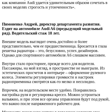
как компании Audi удается удивительным образом сочетать в
своих моделях строгость и утонченность».
Пимоненко Андрей, директор департамента развития.
Ездит на автомобиле
Audi
A6 (предыдущий модельный
ряд). Водительский стаж 18 лет.
Внешне модель выглядит очень достойно и более
представительно, чем ее предшественница. Бросается в глаза
решетка радиатора – это, безусловно, успех дизайнеров.
Однако для спортивного автомобиля А6 слишком массивен.
Внутри стало просторнее, прежде всего для водителя.
Пассажиры, на мой взгляд, в пространстве не выиграли. Из
эстетических просчетов в интерьере – оформление рулевого
колеса. Элементы регулировки громкости и настроек
радиоприемника смотрятся как-то мелко и несолидно.
Впрочем, на водительском месте удобно. Понравились
настройка руля и регулировка кресел. Можно устроиться
вальяжно, и при этом все органы управления будут под рукой,
что важно после напряженного рабочего дня.