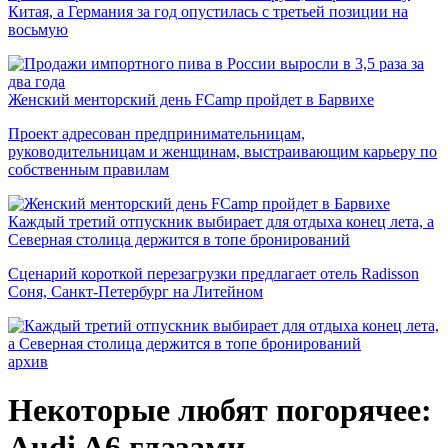
Китая, а Германия за год опустилась с третьей позиции на
восьмую
Женский менторский день FCamp пройдет в Барвихе
Проект адресован предпринимательницам,
руководительницам и женщинам, выстраивающим карьеру по
собственным правилам
Каждый третий отпускник выбирает для отдыха конец лета, а
Северная столица держится в топе бронирований
Сценарий короткой перезагрузки предлагает отель Radisson
Соня, Санкт-Петербург на Литейном
архив
Некоторые любят погорячее:
Audi A6 глазами