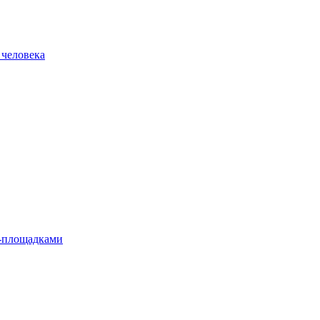
 человека
л-площадками