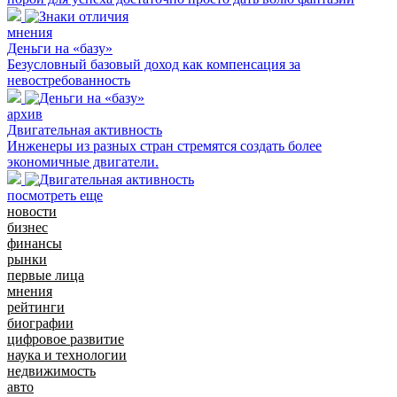
мнения
Деньги на «базу»
Безусловный базовый доход как компенсация за
невостребованность
архив
Двигательная активность
Инженеры из разных стран стремятся создать более
экономичные двигатели.
посмотреть еще
новости
бизнес
финансы
рынки
первые лица
мнения
рейтинги
биографии
цифровое развитие
наука и технологии
недвижимость
авто