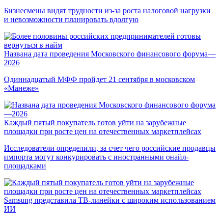
Бизнесмены видят трудности из-за роста налоговой нагрузки
и невозможности планировать вдолгую
Названа дата проведения Московского финансового форума—
2026
Одиннадцатый МФФ пройдет 21 сентября в московском
«Манеже»
Каждый пятый покупатель готов уйти на зарубежные
площадки при росте цен на отечественных маркетплейсах
Исследователи определили, за счет чего российские продавцы
импорта могут конкурировать с иностранными онайл-
площадками
Samsung представила ТВ-линейки с широким использованием
ИИ