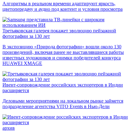
Алгоритмы в реальном времени адаптируют яркость,
цветопередачу и аудио под контент и условия просмотра
Третьяковская галерея покажет эволюцию пейзажной
фотографии за 130 лет
В экспозицию «Природа фотографии» вошли около 130
произведений, включая ранее не выставлявшиеся работы
известных художников и снимки победителей конкурса
HUAWEI XMAGE
Ивент-сопровождение российских экспортеров в Индии
расширяется
Деловыми мероприятиями на локальном рынке займется
подразделение агентства VITO Events в Нью-Дели
архив