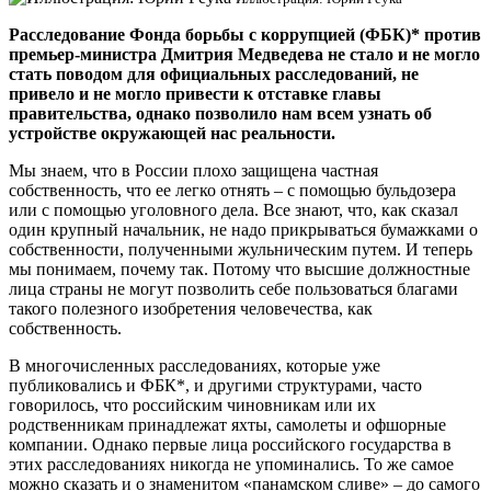
Расследование Фонда борьбы с коррупцией (ФБК)* против
премьер-министра Дмитрия Медведева не стало и не могло
стать поводом для официальных расследований, не
привело и не могло привести к отставке главы
правительства, однако позволило нам всем узнать об
устройстве окружающей нас реальности.
Мы знаем, что в России плохо защищена частная
собственность, что ее легко отнять – с помощью бульдозера
или с помощью уголовного дела. Все знают, что, как сказал
один крупный начальник, не надо прикрываться бумажками о
собственности, полученными жульническим путем. И теперь
мы понимаем, почему так. Потому что высшие должностные
лица страны не могут позволить себе пользоваться благами
такого полезного изобретения человечества, как
собственность.
В многочисленных расследованиях, которые уже
публиковались и ФБК*, и другими структурами, часто
говорилось, что российским чиновникам или их
родственникам принадлежат яхты, самолеты и офшорные
компании. Однако первые лица российского государства в
этих расследованиях никогда не упоминались. То же самое
можно сказать и о знаменитом «панамском сливе» – до самого