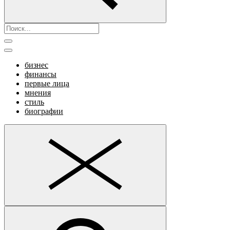
бизнес
финансы
первые лица
мнения
стиль
биографии