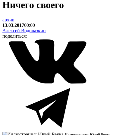
Ничего своего
архив
13.03.2017
00:00
Алексей Водолазкин
поделиться:
Иллюстрация: Юрий Реука