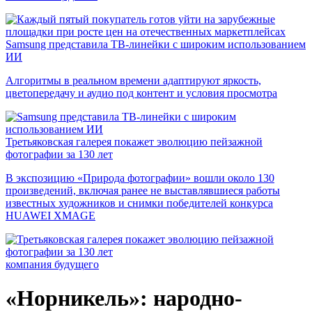
Samsung представила ТВ-линейки с широким использованием
ИИ
Алгоритмы в реальном времени адаптируют яркость,
цветопередачу и аудио под контент и условия просмотра
Третьяковская галерея покажет эволюцию пейзажной
фотографии за 130 лет
В экспозицию «Природа фотографии» вошли около 130
произведений, включая ранее не выставлявшиеся работы
известных художников и снимки победителей конкурса
HUAWEI XMAGE
компания будущего
«Норникель»: народно-