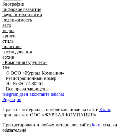
биографии
цифровое развитие
наука и технологии
недвижимость
авто
медиа
крипта
стиль
политика
расследования
архив
«Компания будущего»
16+
© ООО «Журнал Компания»
Регистрационный номер
Эл № ФС77-80561
Все права защищены
telegram
дзен
вконтакте
tenchat
Редакция
Права на материалы, опубликованные на сайте
Ko.ru
,
принадлежат ООО «ЖУРНАЛ КОМПАНИЯ»
При цитировании любых материалов сайта
ko.ru
ссылка
обязательна