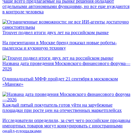
Чаще всего предлагаемые на рынке решения обладают
отдельными автономными функциями, но все еще нуждаются
в контроле человека
Trouver подвел итоги двух лет на российском рынке
На презентации в Москве бренд показал новые роботы-
пылесосы и кухонную технику
Названа дата проведения Московского финансового форума—
2026
Одиннадцатый МФФ пройдет 21 сентября в московском
«Манеже»
Каждый пятый покупатель готов уйти на зарубежные
площадки при росте цен на отечественных маркетплейсах
Исследователи определили, за счет чего российские продавцы
импортных товаров могут конкурировать с иностранными
онайл-площадками