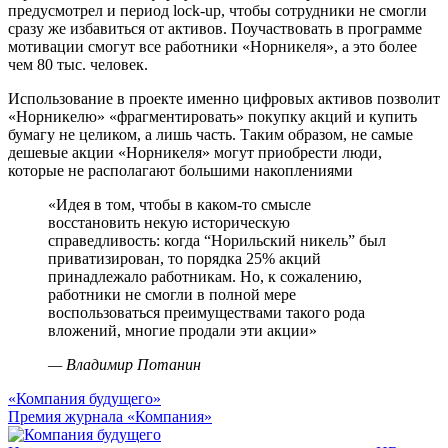
предусмотрел и период lock-up, чтобы сотрудники не смогли
сразу же избавиться от активов. Поучаствовать в программе
мотивации смогут все работники «Норникеля», а это более
чем 80 тыс. человек.
Использование в проекте именно цифровых активов позволит
«Норникелю» «фрагментировать» покупку акций и купить
бумагу не целиком, а лишь часть. Таким образом, не самые
дешевые акции «Норникеля» могут приобрести люди,
которые не располагают большими накоплениями
«Идея в том, чтобы в каком-то смысле
восстановить некую историческую
справедливость: когда “Норильский никель” был
приватизирован, то порядка 25% акций
принадлежало работникам. Но, к сожалению,
работники не смогли в полной мере
воспользоваться преимуществами такого рода
вложений, многие продали эти акции»
— Владимир Потанин
«Компания будущего»
Премия журнала «Компания»