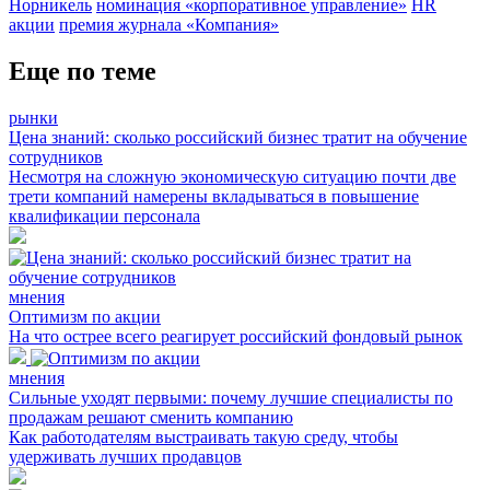
Норникель
номинация «корпоративное управление»
HR
акции
премия журнала «Компания»
Еще по теме
рынки
Цена знаний: сколько российский бизнес тратит на обучение
сотрудников
Несмотря на сложную экономическую ситуацию почти две
трети компаний намерены вкладываться в повышение
квалификации персонала
мнения
Оптимизм по акции
На что острее всего реагирует российский фондовый рынок
мнения
Сильные уходят первыми: почему лучшие специалисты по
продажам решают сменить компанию
Как работодателям выстраивать такую среду, чтобы
удерживать лучших продавцов