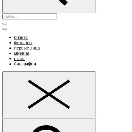
бизнес
финансы
первые лица
мнения
стиль
биографии