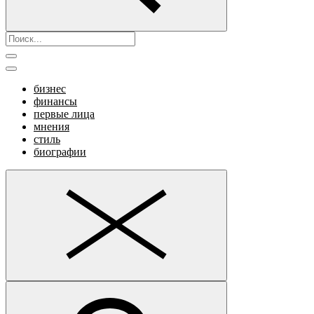
бизнес
финансы
первые лица
мнения
стиль
биографии