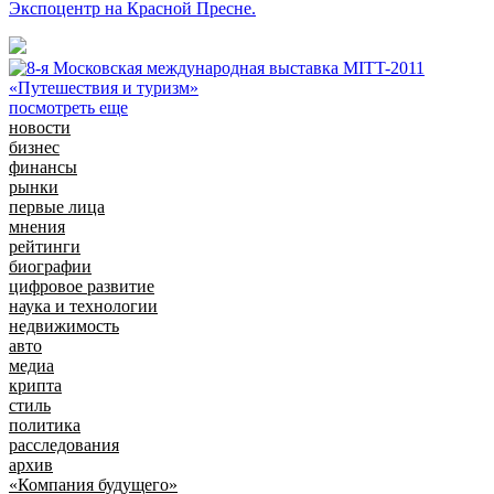
Экспоцентр на Красной Пресне.
посмотреть еще
новости
бизнес
финансы
рынки
первые лица
мнения
рейтинги
биографии
цифровое развитие
наука и технологии
недвижимость
авто
медиа
крипта
стиль
политика
расследования
архив
«Компания будущего»