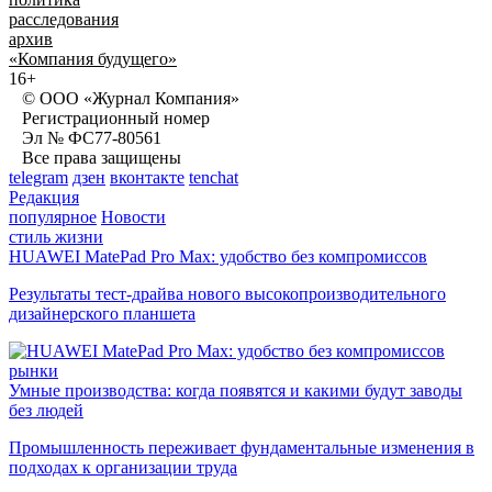
расследования
архив
«Компания будущего»
16+
© ООО «Журнал Компания»
Регистрационный номер
Эл № ФС77-80561
Все права защищены
telegram
дзен
вконтакте
tenchat
Редакция
популярное
Новости
стиль жизни
HUAWEI MatePad Pro Max: удобство без компромиссов
Результаты тест-драйва нового высокопроизводительного
дизайнерского планшета
рынки
Умные производства: когда появятся и какими будут заводы
без людей
Промышленность переживает фундаментальные изменения в
подходах к организации труда