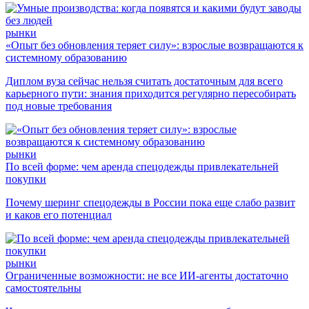
рынки
«Опыт без обновления теряет силу»: взрослые возвращаются к
системному образованию
Диплом вуза сейчас нельзя считать достаточным для всего
карьерного пути: знания приходится регулярно пересобирать
под новые требования
рынки
По всей форме: чем аренда спецодежды привлекательней
покупки
Почему шеринг спецодежды в России пока еще слабо развит
и каков его потенциал
рынки
Ограниченные возможности: не все ИИ-агенты достаточно
самостоятельны