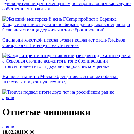
руководительницам и женщинам, выстраивающим карьеру по
собственным правилам
Каждый третий отпускник выбирает для отдыха конец лета, а
Северная столица держится в топе бронирований
Сценарий короткой перезагрузки предлагает отель Radisson
Соня, Санкт-Петербург на Литейном
Trouver подвел итоги двух лет на российском рынке
На презентации в Москве бренд показал новые роботы-
пылесосы и кухонную технику
архив
Отпетые чиновники
архив
18.02.2011
00:00