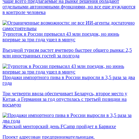
Чаще всего предлагаемые на рынке решения обладают
отдельными автономными функциями, но все еще нуждаются
в контроле человека
Турпоток в России превысил 43 млн поездок, но июнь
впервые за три года ушел в минус
Въездной туризм растет вчетверо быстрее общего рынка: 2,5
млн иностранных гостей за полгода
Продажи импортного пива в России выросли в 3,5 раза за два
года
Три четверти ввоза обеспечивает Беларусь, второе место у
Китая, а Германия за год опустилась с третьей позиции на
восьмую
Женский менторский день FCamp пройдет в Барвихе
Проект адресован предпринимательницам,