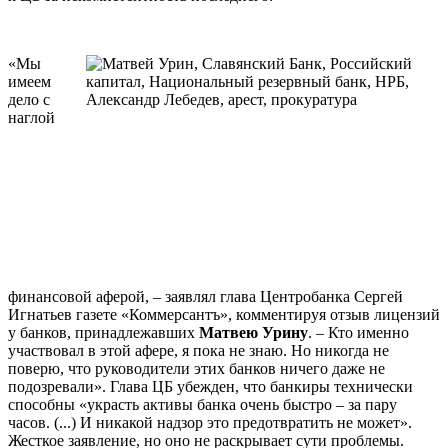
«Мы
имеем
дело с
наглой
финансовой аферой, – заявлял глава Центробанка Сергей
Игнатьев газете «Коммерсантъ», комментируя отзыв лицензий
у банков, принадлежавших
Матвею Урину
. – Кто именно
участвовал в этой афере, я пока не знаю. Но никогда не
поверю, что руководители этих банков ничего даже не
подозревали». Глава ЦБ убежден, что банкиры технически
способны «украсть активы банка очень быстро – за пару
часов. (...) И никакой надзор это предотвратить не может».
Жесткое заявление, но оно не раскрывает сути проблемы.