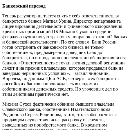
Банковский перевод
Теперь регулятор пытается снять с себя ответственность за
банкротство банков Матвея Урина. Директор департамента
лицензирования деятельности и финансового оздоровления
кредитных организаций ЦБ Михаил Сухов в середине
февраля озвучил новую трактовку поправок в закон «О банках
и банковской деятельности». По его словам, Банк России
готов отстранять от банковского бизнеса не только
собственников, преднамеренно доведших банк до
банкротства, но и продавцов впоследствии обанкротившихся
банков. «Ответственность с точки зрения деловой репутации
лежит и на прежних владельцах, которые продавали банк на
заведомо нерыночных условиях», – заявил чиновник.
Впрочем, по данным ЦБ и АСВ, четверть всех банкротств
российских банков сопровождалась выводом их
собственниками денежных средств. Но уголовных дел по
этим действиям практически нет.
Михаил Сухов фактически обвинил бывшего владельца
Славянского банка, собственника Издательского дома
Родионова Сергея Родионова, в том, что якобы расчеты с
продавцом осуществлялись в рассрочку из средств,
выведенных из приобретаемого банка. В кредитном