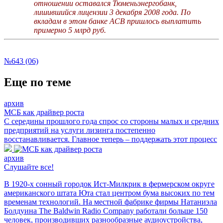
отношении оставался Тюменьэнергобанк,
лишившийся лицензии 3 декабря 2008 года. По
вкладам в этом банке АСВ пришлось выплатить
примерно 5 млрд руб.
№643 (06)
Еще по теме
архив
МСБ как драйвер роста
С середины прошлого года спрос со стороны малых и средних
предприятий на услуги лизинга постепенно
восстанавливается. Главное теперь – поддержать этот процесс
архив
Слушайте все!
В 1920-х сонный городок Ист-Милкрик в фермерском округе
американского штата Юта стал центром бума высоких по тем
временам технологий. На местной фабрике фирмы Натаниэла
Болдуина The Baldwin Radio Company работали больше 150
человек, производивших разнообразные аудиоустройства,