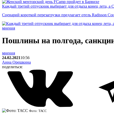
Каждый третий отпускник выбирает для отдыха конец лета, а 
Сценарий короткой перезагрузки предлагает отель Radisson Со
мнения
Пошлины на полгода, санкции
мнения
24.02.2021
10:56
Анна Орешкина
поделиться:
Фото: ТАСС