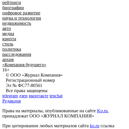
рейтинги
биографии
цифровое развитие
наука и технологии
недвижимость
авто
медиа
крипта
стиль
политика
расследования
архив
«Компания будущего»
16+
© ООО «Журнал Компания»
Регистрационный номер
Эл № ФС77-80561
Все права защищены
telegram
дзен
вконтакте
tenchat
Редакция
Права на материалы, опубликованные на сайте
Ko.ru
,
принадлежат ООО «ЖУРНАЛ КОМПАНИЯ»
При цитировании любых материалов сайта
ko.ru
ссылка