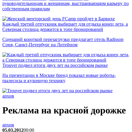
руководительницам и женщинам, выстраивающим карьеру по
собственным правилам
Каждый третий отпускник выбирает для отдыха конец лета, а
Северная столица держится в топе бронирований
Сценарий короткой перезагрузки предлагает отель Radisson
Соня, Санкт-Петербург на Литейном
Trouver подвел итоги двух лет на российском рынке
На презентации в Москве бренд показал новые роботы-
пылесосы и кухонную технику
архив
Реклама на красной дорожке
архив
05.03.2012
00:00