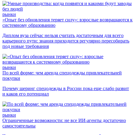
рынки
«Опыт без обновления теряет силу»: взрослые возвращаются к
системному образованию
Диплом вуза сейчас нельзя считать достаточным для всего
карьерного пути: знания приходится регулярно пересобирать
под новые требования
рынки
По всей форме: чем аренда спецодежды привлекательней
покупки
Почему шеринг спецодежды в России пока еще слабо развит
и каков его потенциал
рынки
Ограниченные возможности: не все ИИ-агенты достаточно
самостоятельны