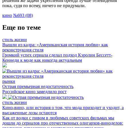
решения же задачи укрепления бренда лучше телевидения
пока, судя по всему, ничего не придумали.
кино
№693 (08)
Еще по теме
стиль жизни
Вышли из кадра: «Американская история любви» как
реконструкция стиля
Громкий успех сериала сделал подход Кэролин Бессетт-
Кеннеди к моде как никогда актуальным
рынки
Острая премьерная недостаточность
Российское кино замедлило рост
стиль жизни
Кино-вино, или история о том, что мода приходит и уходит, а
высаженные лозы остаются
Как от водки с пивом в любимых советских фильмах мы
дошли до сериалов про отечественных олигархов-виноделов: