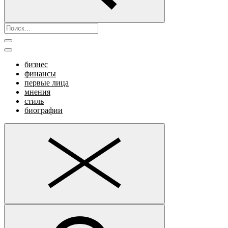
бизнес
финансы
первые лица
мнения
стиль
биографии