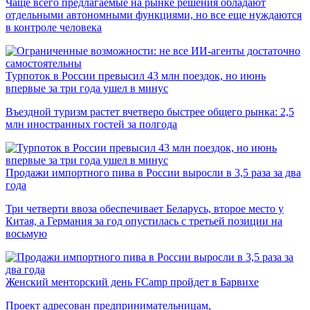
Чаще всего предлагаемые на рынке решения обладают
отдельными автономными функциями, но все еще нуждаются
в контроле человека
Турпоток в России превысил 43 млн поездок, но июнь
впервые за три года ушел в минус
Въездной туризм растет вчетверо быстрее общего рынка: 2,5
млн иностранных гостей за полгода
Продажи импортного пива в России выросли в 3,5 раза за два
года
Три четверти ввоза обеспечивает Беларусь, второе место у
Китая, а Германия за год опустилась с третьей позиции на
восьмую
Женский менторский день FCamp пройдет в Барвихе
Проект адресован предпринимательницам,