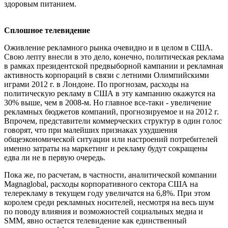
здоровым питанием.
Сплошное телевидение
Оживление рекламного рынка очевидно и в целом в США.
Свою лепту внесли в это дело, конечно, политическая реклама
в рамках президентской предвыборной кампании и рекламная
активность корпораций в связи с летними Олимпийскими
играми 2012 г. в Лондоне. По прогнозам, расходы на
политическую рекламу в США в эту кампанию окажутся на
30% выше, чем в 2008-м. Но главное все-таки - увеличение
рекламных бюджетов компаний, прогнозируемое и на 2012 г.
Впрочем, представители коммерческих структур в один голос
говорят, что при малейших признаках ухудшения
общеэкономической ситуации или настроений потребителей
именно затраты на маркетинг и рекламу будут сокращены
едва ли не в первую очередь.
Пока же, по расчетам, в частности, аналитической компании
Magnaglobal, расходы корпоративного сектора США на
телерекламу в текущем году увеличатся на 6,8%. При этом
королем среди рекламных носителей, несмотря на весь шум
по поводу влияния и возможностей социальных медиа и
SMM, явно остается телевидение как единственный