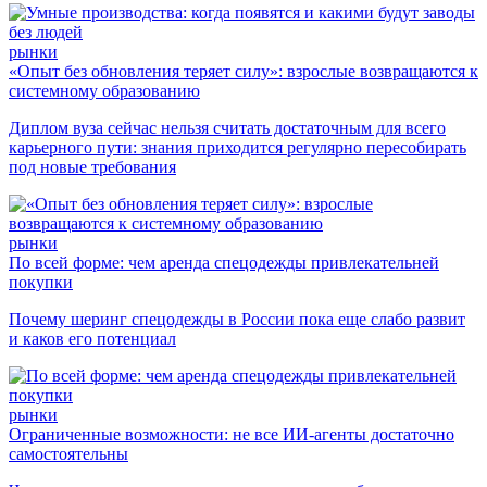
рынки
«Опыт без обновления теряет силу»: взрослые возвращаются к
системному образованию
Диплом вуза сейчас нельзя считать достаточным для всего
карьерного пути: знания приходится регулярно пересобирать
под новые требования
рынки
По всей форме: чем аренда спецодежды привлекательней
покупки
Почему шеринг спецодежды в России пока еще слабо развит
и каков его потенциал
рынки
Ограниченные возможности: не все ИИ-агенты достаточно
самостоятельны