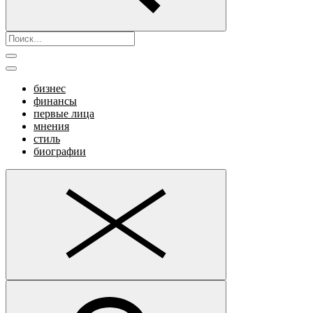
бизнес
финансы
первые лица
мнения
стиль
биографии