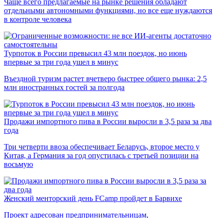
Чаще всего предлагаемые на рынке решения обладают
отдельными автономными функциями, но все еще нуждаются
в контроле человека
Турпоток в России превысил 43 млн поездок, но июнь
впервые за три года ушел в минус
Въездной туризм растет вчетверо быстрее общего рынка: 2,5
млн иностранных гостей за полгода
Продажи импортного пива в России выросли в 3,5 раза за два
года
Три четверти ввоза обеспечивает Беларусь, второе место у
Китая, а Германия за год опустилась с третьей позиции на
восьмую
Женский менторский день FCamp пройдет в Барвихе
Проект адресован предпринимательницам,