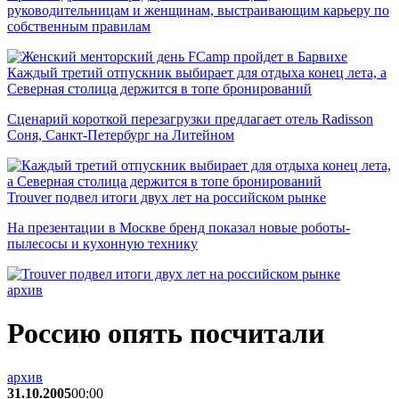
руководительницам и женщинам, выстраивающим карьеру по
собственным правилам
Каждый третий отпускник выбирает для отдыха конец лета, а
Северная столица держится в топе бронирований
Сценарий короткой перезагрузки предлагает отель Radisson
Соня, Санкт-Петербург на Литейном
Trouver подвел итоги двух лет на российском рынке
На презентации в Москве бренд показал новые роботы-
пылесосы и кухонную технику
архив
Россию опять посчитали
архив
31.10.2005
00:00