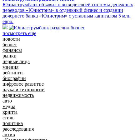
Юниаструмбанк объявил о выводе своей системы денежных
переводов «Юнистрим» в отдельный бизнес и создании
дочернего банка «Юнистрим» с уставным капиталом 5 млн
евро.
посмотреть еще
новости
бизнес
финансы
рынки
первые лица
мнения
рейтинги
биографии
цифровое развитие
наука и технологии
недвижимость
авто
медиа
крипта
стиль
политика
расследования
архив