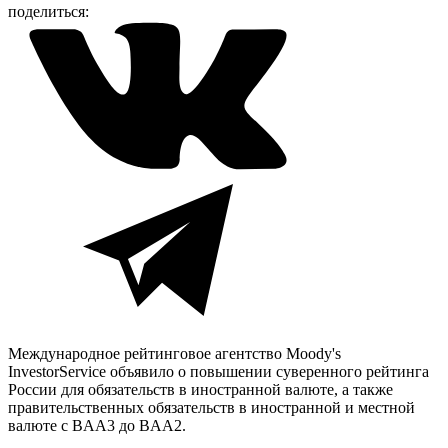
поделиться:
Международное рейтинговое агентство Moody's
Investor
Service
объявило о повышении суверенного рейтинга
России для обязательств в иностранной валюте, а также
правительственных обязательств в иностранной и местной
валюте с B
AA
3 до B
AA
2.