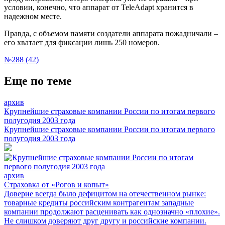
условии, конечно, что аппарат от TeleAdapt хранится в
надежном месте.
Правда, с объемом памяти создатели аппарата пожадничали –
его хватает для фиксации лишь 250 номеров.
№288 (42)
Еще по теме
архив
Крупнейшие страховые компании России по итогам первого
полугодия 2003 года
Крупнейшие страховые компании России по итогам первого
полугодия 2003 года
архив
Страховка от «Рогов и копыт»
Доверие всегда было дефицитом на отечественном рынке:
товарные кредиты российским контрагентам западные
компании продолжают расценивать как однозначно «плохие».
Не слишком доверяют друг другу и российские компании.