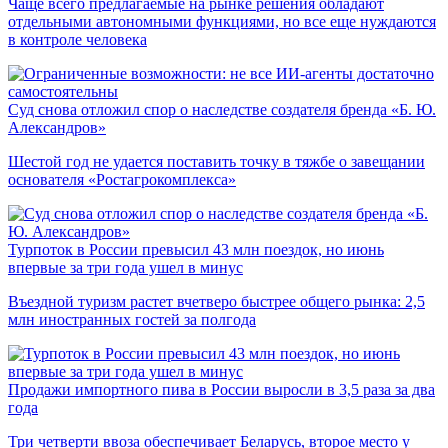
Чаще всего предлагаемые на рынке решения обладают
отдельными автономными функциями, но все еще нуждаются
в контроле человека
Суд снова отложил спор о наследстве создателя бренда «Б. Ю.
Александров»
Шестой год не удается поставить точку в тяжбе о завещании
основателя «Ростагрокомплекса»
Турпоток в России превысил 43 млн поездок, но июнь
впервые за три года ушел в минус
Въездной туризм растет вчетверо быстрее общего рынка: 2,5
млн иностранных гостей за полгода
Продажи импортного пива в России выросли в 3,5 раза за два
года
Три четверти ввоза обеспечивает Беларусь, второе место у