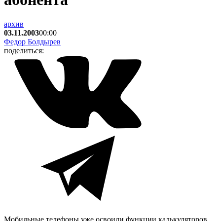
архив
03.11.2003
00:00
Федор Болдырев
поделиться:
Мобильные телефоны уже освоили функции калькуляторов,