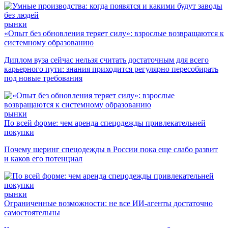
рынки
«Опыт без обновления теряет силу»: взрослые возвращаются к
системному образованию
Диплом вуза сейчас нельзя считать достаточным для всего
карьерного пути: знания приходится регулярно пересобирать
под новые требования
рынки
По всей форме: чем аренда спецодежды привлекательней
покупки
Почему шеринг спецодежды в России пока еще слабо развит
и каков его потенциал
рынки
Ограниченные возможности: не все ИИ-агенты достаточно
самостоятельны