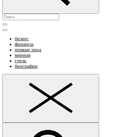
бизнес
финансы
первые лица
мнения
стиль
биографии