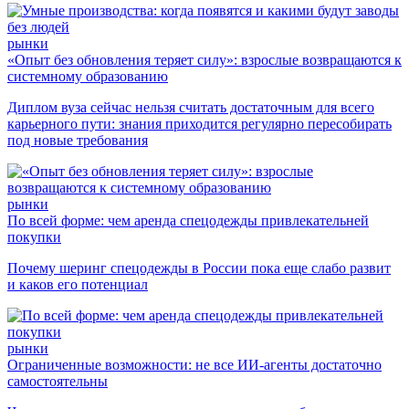
рынки
«Опыт без обновления теряет силу»: взрослые возвращаются к
системному образованию
Диплом вуза сейчас нельзя считать достаточным для всего
карьерного пути: знания приходится регулярно пересобирать
под новые требования
рынки
По всей форме: чем аренда спецодежды привлекательней
покупки
Почему шеринг спецодежды в России пока еще слабо развит
и каков его потенциал
рынки
Ограниченные возможности: не все ИИ-агенты достаточно
самостоятельны