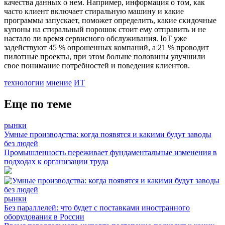
качества данных о нем. Например, информация о том, как
часто клиент включает стиральную машину и какие
программы запускает, поможет определить, какие скидочные
купоны на стиральный порошок стоит ему отправить и не
настало ли время сервисного обслуживания. IoT уже
задействуют 45 % опрошенных компаний, а 21 % проводит
пилотные проекты, при этом больше половины улучшили
свое понимание потребностей и поведения клиентов.
технологии
мнение
ИТ
Еще по теме
рынки
Умные производства: когда появятся и какими будут заводы
без людей
Промышленность переживает фундаментальные изменения в
подходах к организации труда
рынки
Без параллелей: что будет с поставками иностранного
оборудования в России