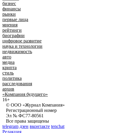
бизнес
финансы
рынки
первые лица
мнения
рейтинги
биографии
цифровое развитие
наука и технологии
недвижимость
авто
медиа
крипта
стиль
политика
расследования
архив
«Компания будущего»
16+
© ООО «Журнал Компания»
Регистрационный номер
Эл № ФС77-80561
Все права защищены
telegram
дзен
вконтакте
tenchat
Редакция