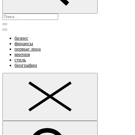
бизнес
финансы
первые лица
мнения
стиль
биографии