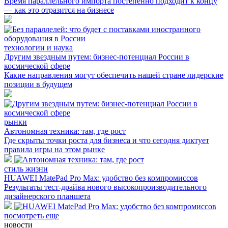
Время параллельного импорта постепенно подходит к концу
— как это отразится на бизнесе
технологии и наука
Другим звездным путем: бизнес-потенциал России в
космической сфере
Какие направления могут обеспечить нашей стране лидерские
позиции в будущем
рынки
Автономная техника: там, где рост
Где скрыты точки роста для бизнеса и что сегодня диктует
правила игры на этом рынке
стиль жизни
HUAWEI MatePad Pro Max: удобство без компромиссов
Результаты тест-драйва нового высокопроизводительного
дизайнерского планшета
посмотреть еще
новости