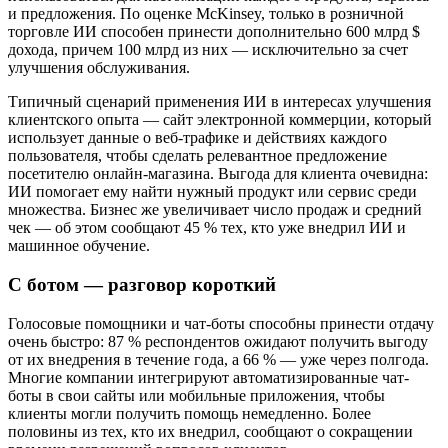
и предложения. По оценке McKinsey, только в розничной
торговле ИИ способен принести дополнительно 600 млрд $
дохода, причем 100 млрд из них — исключительно за счет
улучшения обслуживания.
Типичный сценарий применения ИИ в интересах улучшения
клиентского опыта — сайт электронной коммерции, который
использует данные о веб-трафике и действиях каждого
пользователя, чтобы сделать релевантное предложение
посетителю онлайн-магазина. Выгода для клиента очевидна:
ИИ помогает ему найти нужный продукт или сервис среди
множества. Бизнес же увеличивает число продаж и средний
чек — об этом сообщают 45 % тех, кто уже внедрил ИИ и
машинное обучение.
С ботом — разговор короткий
Голосовые помощники и чат-боты способны принести отдачу
очень быстро: 87 % респондентов ожидают получить выгоду
от их внедрения в течение года, а 66 % — уже через полгода.
Многие компании интегрируют автоматизированные чат-
боты в свои сайты или мобильные приложения, чтобы
клиенты могли получить помощь немедленно. Более
половины из тех, кто их внедрил, сообщают о сокращении