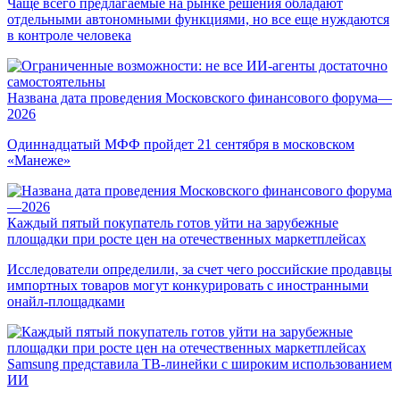
Чаще всего предлагаемые на рынке решения обладают
отдельными автономными функциями, но все еще нуждаются
в контроле человека
Названа дата проведения Московского финансового форума—
2026
Одиннадцатый МФФ пройдет 21 сентября в московском
«Манеже»
Каждый пятый покупатель готов уйти на зарубежные
площадки при росте цен на отечественных маркетплейсах
Исследователи определили, за счет чего российские продавцы
импортных товаров могут конкурировать с иностранными
онайл-площадками
Samsung представила ТВ-линейки с широким использованием
ИИ