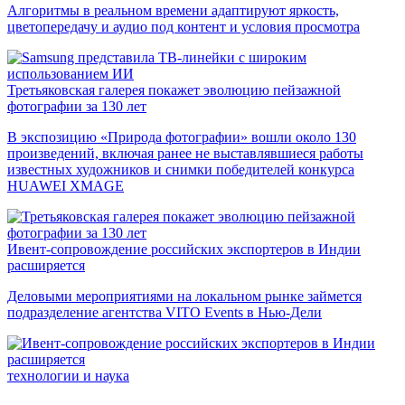
Алгоритмы в реальном времени адаптируют яркость,
цветопередачу и аудио под контент и условия просмотра
Третьяковская галерея покажет эволюцию пейзажной
фотографии за 130 лет
В экспозицию «Природа фотографии» вошли около 130
произведений, включая ранее не выставлявшиеся работы
известных художников и снимки победителей конкурса
HUAWEI XMAGE
Ивент-сопровождение российских экспортеров в Индии
расширяется
Деловыми мероприятиями на локальном рынке займется
подразделение агентства VITO Events в Нью-Дели
технологии и наука