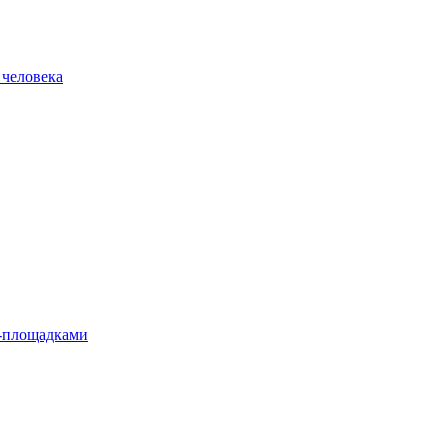
 человека
л-площадками