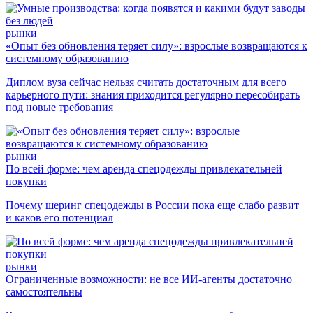
рынки
«Опыт без обновления теряет силу»: взрослые возвращаются к
системному образованию
Диплом вуза сейчас нельзя считать достаточным для всего
карьерного пути: знания приходится регулярно пересобирать
под новые требования
рынки
По всей форме: чем аренда спецодежды привлекательней
покупки
Почему шеринг спецодежды в России пока еще слабо развит
и каков его потенциал
рынки
Ограниченные возможности: не все ИИ-агенты достаточно
самостоятельны