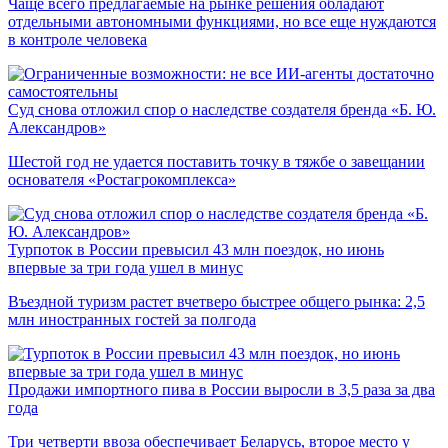
Чаще всего предлагаемые на рынке решения обладают
отдельными автономными функциями, но все еще нуждаются
в контроле человека
Суд снова отложил спор о наследстве создателя бренда «Б. Ю.
Александров»
Шестой год не удается поставить точку в тяжбе о завещании
основателя «Ростагрокомплекса»
Турпоток в России превысил 43 млн поездок, но июнь
впервые за три года ушел в минус
Въездной туризм растет вчетверо быстрее общего рынка: 2,5
млн иностранных гостей за полгода
Продажи импортного пива в России выросли в 3,5 раза за два
года
Три четверти ввоза обеспечивает Беларусь, второе место у