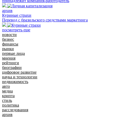
принадлежит компания-работодатель
архив
Куриные страхи
Перевод с бразильского средствами маркетинга
посмотреть еще
новости
бизнес
финансы
рынки
первые лица
мнения
рейтинги
биографии
цифровое развитие
наука и технологии
недвижимость
авто
медиа
крипта
стиль
политика
расследования
архив