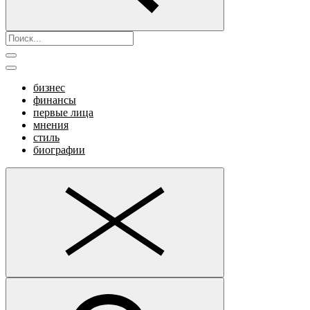
бизнес
финансы
первые лица
мнения
стиль
биографии