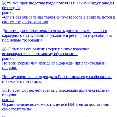
рынки
«Опыт без обновления теряет силу»: взрослые возвращаются к
системному образованию
Диплом вуза сейчас нельзя считать достаточным для всего
карьерного пути: знания приходится регулярно пересобирать
под новые требования
рынки
По всей форме: чем аренда спецодежды привлекательней
покупки
Почему шеринг спецодежды в России пока еще слабо развит
и каков его потенциал
рынки
Ограниченные возможности: не все ИИ-агенты достаточно
самостоятельны