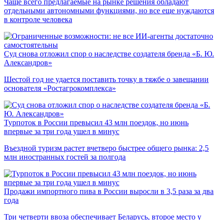
Чаще всего предлагаемые на рынке решения обладают
отдельными автономными функциями, но все еще нуждаются
в контроле человека
Суд снова отложил спор о наследстве создателя бренда «Б. Ю.
Александров»
Шестой год не удается поставить точку в тяжбе о завещании
основателя «Ростагрокомплекса»
Турпоток в России превысил 43 млн поездок, но июнь
впервые за три года ушел в минус
Въездной туризм растет вчетверо быстрее общего рынка: 2,5
млн иностранных гостей за полгода
Продажи импортного пива в России выросли в 3,5 раза за два
года
Три четверти ввоза обеспечивает Беларусь, второе место у