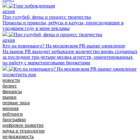
архив
Про голубей, фены и процесс творчества
Проколы и приколы, ребусы и казусы, происходившие в
уходящем году в мире рекламы
архив
Кто на новенького? На московском PR-рынке оживление
На рынок PR выходит небывалое количество вновь созданных
за последние три-четыре месяца агентств, ориентированных
на работу с маркетинговыми бюджетами
посмотреть еще
новости
бизнес
финансы
рынки
первые лица
мнения
рейтинги
биографии
цифровое развитие
наука и технологии
недвижимость