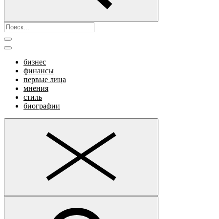
бизнес
финансы
первые лица
мнения
стиль
биографии