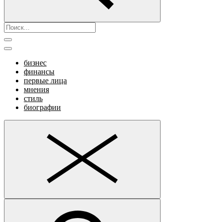
бизнес
финансы
первые лица
мнения
стиль
биографии