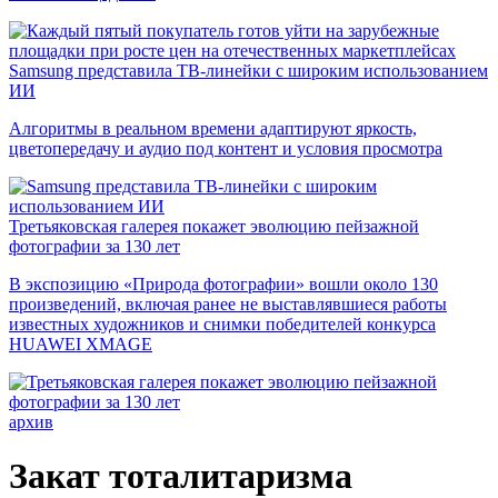
Samsung представила ТВ-линейки с широким использованием
ИИ
Алгоритмы в реальном времени адаптируют яркость,
цветопередачу и аудио под контент и условия просмотра
Третьяковская галерея покажет эволюцию пейзажной
фотографии за 130 лет
В экспозицию «Природа фотографии» вошли около 130
произведений, включая ранее не выставлявшиеся работы
известных художников и снимки победителей конкурса
HUAWEI XMAGE
архив
Закат тоталитаризма