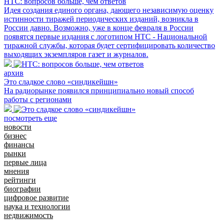
НТС: вопросов больше, чем ответов
Идея создания единого органа, дающего независимую оценку
истинности тиражей периодических изданий, возникла в
России давно. Возможно, уже в конце февраля в России
появятся первые издания с логотипом НТС - Национальной
тиражной службы, которая будет сертифицировать количество
выходящих экземпляров газет и журналов.
архив
Это сладкое слово «синдикейшн»
На радиорынке появился принципиально новый способ
работы с регионами
посмотреть еще
новости
бизнес
финансы
рынки
первые лица
мнения
рейтинги
биографии
цифровое развитие
наука и технологии
недвижимость