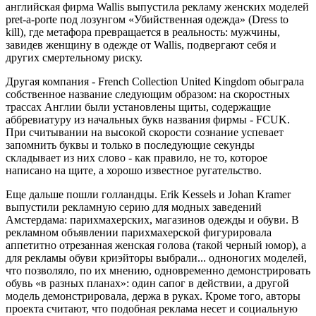
английская фирма Wallis выпустила рекламу женских моделей
pret-a-porte под лозунгом «Убийственная одежда» (Dress to
kill), где метафора превращается в реальность: мужчины,
завидев женщину в одежде от Wallis, подвергают себя и
других смертельному риску.
Другая компания - French Collection United Kingdom обыграла
собственное название следующим образом: на скоростных
трассах Англии были установлены щиты, содержащие
аббревиатуру из начальных букв названия фирмы - FCUK.
При считывании на высокой скорости сознание успевает
запомнить буквы и только в последующие секунды
складывает из них слово - как правило, не то, которое
написано на щите, а хорошо известное ругательство.
Еще дальше пошли голландцы. Erik Kessels и Johan Kramer
выпустили рекламную серию для модных заведений
Амстердама: парихмахерских, магазинов одежды и обуви. В
рекламном объявлении парихмахерской фигурировала
аппетитно отрезанная женская голова (такой черный юмор), а
для рекламы обуви криэйторы выбрали... одноногих моделей,
что позволяло, по их мнению, одновременно демонстрировать
обувь «в разных планах»: один сапог в действии, а другой
модель демонстрировала, держа в руках. Кроме того, авторы
проекта считают, что подобная реклама несет и социальную