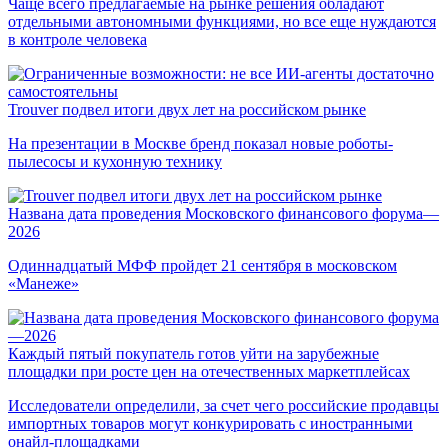
Чаще всего предлагаемые на рынке решения обладают
отдельными автономными функциями, но все еще нуждаются
в контроле человека
Trouver подвел итоги двух лет на российском рынке
На презентации в Москве бренд показал новые роботы-
пылесосы и кухонную технику
Названа дата проведения Московского финансового форума—
2026
Одиннадцатый МФФ пройдет 21 сентября в московском
«Манеже»
Каждый пятый покупатель готов уйти на зарубежные
площадки при росте цен на отечественных маркетплейсах
Исследователи определили, за счет чего российские продавцы
импортных товаров могут конкурировать с иностранными
онайл-площадками