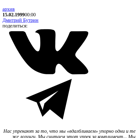
архив
15.02.1999
00:00
Дмитрий Бутрин
поделиться:
Нас упрекают за то, что мы «вдалбливаем» упорно одни и те
же лозунги. Мы считаем этот упрек за комплимент... Мы