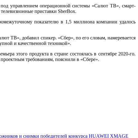
 под управлением операционной системы «Салют ТВ», смарт-
е телевизионные приставки SberBox.
ромежуточному показателю в 1,5 миллиона компании удалось
лют ТВ», добавил спикер. «Сбер», по его словам, намеревается
тупной и качественной техникой».
ера этого продукта в стране состоялась в сентябре 2020-го.
 проектным требованиям, пояснили в «Сбере».
 художников и снимки победителей конкурса HUAWEI XMAGE