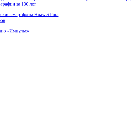
нские смартфоны Huawei Pura
цию «Импульс»