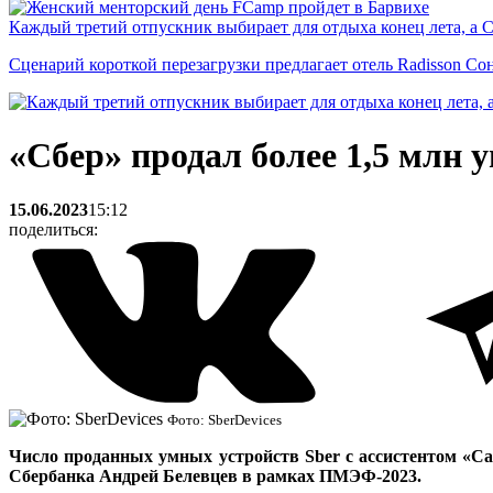
Каждый третий отпускник выбирает для отдыха конец лета, а 
Сценарий короткой перезагрузки предлагает отель Radisson Со
«Сбер» продал более 1,5 млн 
15.06.2023
15:12
поделиться:
Фото: SberDevices
Число проданных умных устройств Sber с ассистентом «Са
Сбербанка Андрей Белевцев в рамках ПМЭФ-2023.