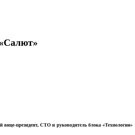
м «Салют»
й вице-президент, СТО и руководитель блока «Технологии»