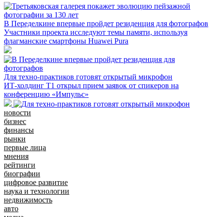
В Переделкине впервые пройдет резиденция для фотографов
Участники проекта исследуют темы памяти, используя
флагманские смартфоны Huawei Pura
Для техно-практиков готовят открытый микрофон
ИТ-холдинг Т1 открыл прием заявок от спикеров на
конференцию «Импульс»
новости
бизнес
финансы
рынки
первые лица
мнения
рейтинги
биографии
цифровое развитие
наука и технологии
недвижимость
авто