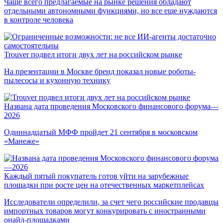
Чаще всего предлагаемые на рынке решения обладают
отдельными автономными функциями, но все еще нуждаются
в контроле человека
Trouver подвел итоги двух лет на российском рынке
На презентации в Москве бренд показал новые роботы-
пылесосы и кухонную технику
Названа дата проведения Московского финансового форума—
2026
Одиннадцатый МФФ пройдет 21 сентября в московском
«Манеже»
Каждый пятый покупатель готов уйти на зарубежные
площадки при росте цен на отечественных маркетплейсах
Исследователи определили, за счет чего российские продавцы
импортных товаров могут конкурировать с иностранными
онайл-площадками