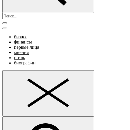
бизнес
финансы
первые лица
мнения
стиль
биографии