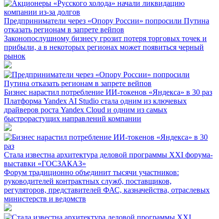
Предприниматели через «Опору России» попросили Путина
отказать регионам в запрете вейпов
Законопослушному бизнесу грозит потеря торговых точек и
прибыли, а в некоторых регионах может появиться черный
рынок
Бизнес нарастил потребление ИИ-токенов «Яндекса» в 30 раз
Платформа Yandex AI Studio стала одним из ключевых
драйверов роста Yandex Cloud и одним из самых
быстрорастущих направлений компании
Стала известна архитектура деловой программы XXI форума-
выставки «ГОСЗАКАЗ»
Форум традиционно объединит тысячи участников:
руководителей контрактных служб, поставщиков,
регуляторов, представителей ФАС, казначейства, отраслевых
министерств и ведомств