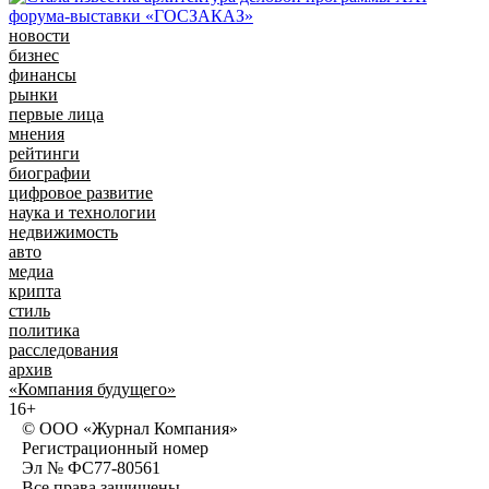
новости
бизнес
финансы
рынки
первые лица
мнения
рейтинги
биографии
цифровое развитие
наука и технологии
недвижимость
авто
медиа
крипта
стиль
политика
расследования
архив
«Компания будущего»
16+
© ООО «Журнал Компания»
Регистрационный номер
Эл № ФС77-80561
Все права защищены