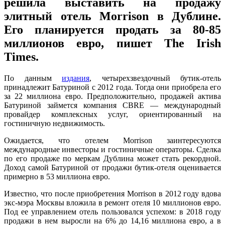
решила выставить на продажу
элитный отель Morrison в Дублине.
Его планируется продать за 80-85
миллионов евро, пишет The Irish
Times.
По данным
издания
, четырехзвездочный бутик-отель
принадлежит Батуриной с 2012 года. Тогда они приобрела его
за 22 миллиона евро. Предположительно, продажей актива
Батуриной займется компания CBRE — международный
провайдер комплексных услуг, ориентированный на
гостиничную недвижимость.
Ожидается, что отелем Morrison заинтересуются
международные инвесторы и гостиничные операторы. Сделка
по его продаже по меркам Дублина может стать рекордной.
Доход самой Батуриной от продажи бутик-отеля оценивается
примерно в 53 миллиона евро.
Известно, что после приобретения Morrison в 2012 году вдова
экс-мэра Москвы вложила в ремонт отеля 10 миллионов евро.
Под ее управлением отель пользовался успехом: в 2018 году
продажи в нем выросли на 6% до 14,16 миллиона евро, а в