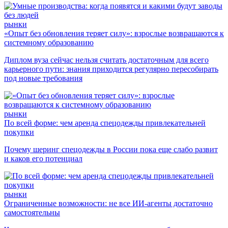
рынки
«Опыт без обновления теряет силу»: взрослые возвращаются к
системному образованию
Диплом вуза сейчас нельзя считать достаточным для всего
карьерного пути: знания приходится регулярно пересобирать
под новые требования
рынки
По всей форме: чем аренда спецодежды привлекательней
покупки
Почему шеринг спецодежды в России пока еще слабо развит
и каков его потенциал
рынки
Ограниченные возможности: не все ИИ-агенты достаточно
самостоятельны