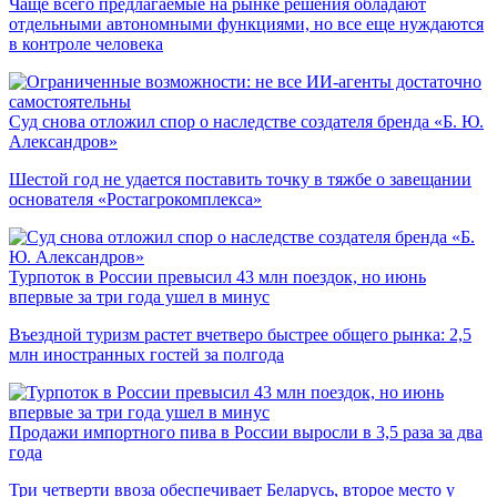
Чаще всего предлагаемые на рынке решения обладают
отдельными автономными функциями, но все еще нуждаются
в контроле человека
Суд снова отложил спор о наследстве создателя бренда «Б. Ю.
Александров»
Шестой год не удается поставить точку в тяжбе о завещании
основателя «Ростагрокомплекса»
Турпоток в России превысил 43 млн поездок, но июнь
впервые за три года ушел в минус
Въездной туризм растет вчетверо быстрее общего рынка: 2,5
млн иностранных гостей за полгода
Продажи импортного пива в России выросли в 3,5 раза за два
года
Три четверти ввоза обеспечивает Беларусь, второе место у