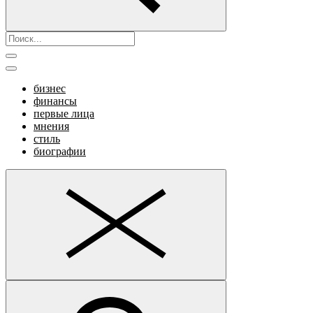
бизнес
финансы
первые лица
мнения
стиль
биографии