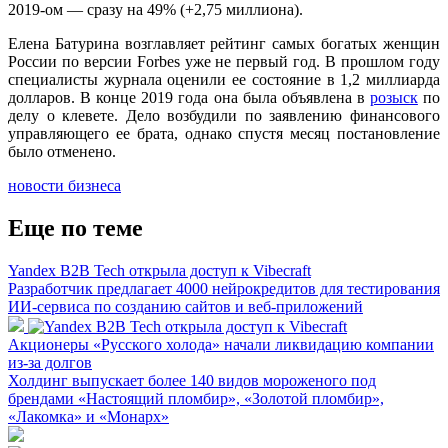
2019-ом — сразу на 49% (+2,75 миллиона).
Елена Батурина возглавляет рейтинг самых богатых женщин
России по версии Forbes уже не первый год. В прошлом году
специалисты журнала оценили ее состояние в 1,2 миллиарда
долларов. В конце 2019 года она была объявлена в
розыск
по
делу о клевете. Дело возбудили по заявлению финансового
управляющего ее брата, однако спустя месяц постановление
было отменено.
новости бизнеса
Еще по теме
Yandex B2B Tech открыла доступ к Vibecraft
Разработчик предлагает 4000 нейрокредитов для тестирования
ИИ-сервиса по созданию сайтов и веб-приложений
Акционеры «Русского холода» начали ликвидацию компании
из-за долгов
Холдинг выпускает более 140 видов мороженого под
брендами «Настоящий пломбир», «Золотой пломбир»,
«Лакомка» и «Монарх»