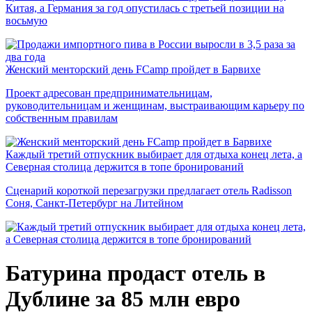
Китая, а Германия за год опустилась с третьей позиции на
восьмую
Женский менторский день FCamp пройдет в Барвихе
Проект адресован предпринимательницам,
руководительницам и женщинам, выстраивающим карьеру по
собственным правилам
Каждый третий отпускник выбирает для отдыха конец лета, а
Северная столица держится в топе бронирований
Сценарий короткой перезагрузки предлагает отель Radisson
Соня, Санкт-Петербург на Литейном
Батурина продаст отель в
Дублине за 85 млн евро