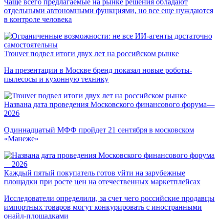
Чаще всего предлагаемые на рынке решения обладают
отдельными автономными функциями, но все еще нуждаются
в контроле человека
Trouver подвел итоги двух лет на российском рынке
На презентации в Москве бренд показал новые роботы-
пылесосы и кухонную технику
Названа дата проведения Московского финансового форума—
2026
Одиннадцатый МФФ пройдет 21 сентября в московском
«Манеже»
Каждый пятый покупатель готов уйти на зарубежные
площадки при росте цен на отечественных маркетплейсах
Исследователи определили, за счет чего российские продавцы
импортных товаров могут конкурировать с иностранными
онайл-площадками