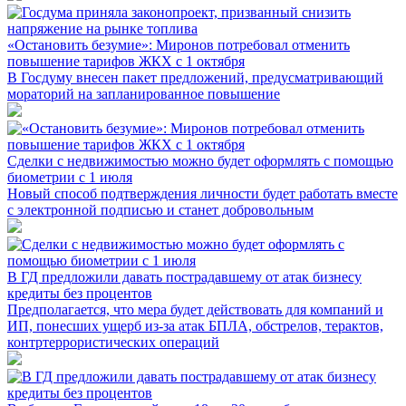
«Остановить безумие»: Миронов потребовал отменить
повышение тарифов ЖКХ с 1 октября
В Госдуму внесен пакет предложений, предусматривающий
мораторий на запланированное повышение
Сделки с недвижимостью можно будет оформлять с помощью
биометрии с 1 июля
Новый способ подтверждения личности будет работать вместе
с электронной подписью и станет добровольным
В ГД предложили давать пострадавшему от атак бизнесу
кредиты без процентов
Предполагается, что мера будет действовать для компаний и
ИП, понесших ущерб из-за атак БПЛА, обстрелов, терактов,
контртеррористических операций