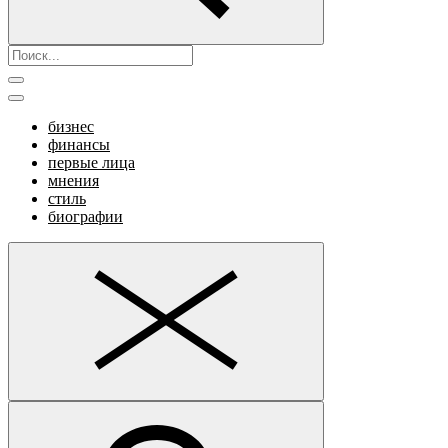
бизнес
финансы
первые лица
мнения
стиль
биографии