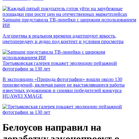
Samsung представила ТВ-линейки с широким использованием
ИИ
Алгоритмы в реальном времени адаптируют яркость,
цветопередачу и аудио под контент и условия просмотра
Третьяковская галерея покажет эволюцию пейзажной
фотографии за 130 лет
В экспозицию «Природа фотографии» вошли около 130
произведений, включая ранее не выставлявшиеся работы
известных художников и снимки победителей конкурса
HUAWEI XMAGE
Белоусов направил на
доработку законопроект о