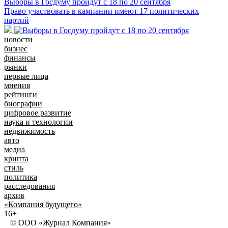
Выборы в Госдуму пройдут с 18 по 20 сентября
Право участвовать в кампании имеют 17 политических
партий
новости
бизнес
финансы
рынки
первые лица
мнения
рейтинги
биографии
цифровое развитие
наука и технологии
недвижимость
авто
медиа
крипта
стиль
политика
расследования
архив
«Компания будущего»
16+
© ООО «Журнал Компания»